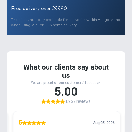
Free delivery over 29990
The discount is only available for deliveries within Hungary and
when using MPL or GLS home delivery.