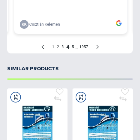
SIMILAR PRODUCTS
+4
+4
Ft
Ft