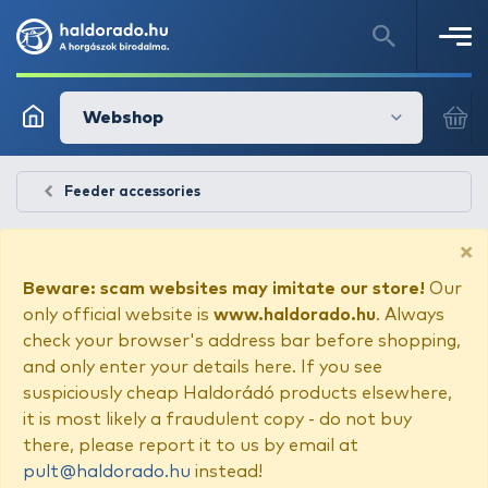
Webshop
Feeder accessories
×
Beware: scam websites may imitate our store!
Our
only official website is
www.haldorado.hu
. Always
check your browser's address bar before shopping,
and only enter your details here. If you see
suspiciously cheap Haldorádó products elsewhere,
it is most likely a fraudulent copy - do not buy
there, please report it to us by email at
pult@haldorado.hu
instead!