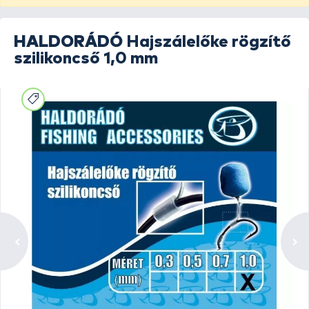
HALDORÁDÓ
Hajszálelőke rögzítő
szilikoncső 1,0 mm