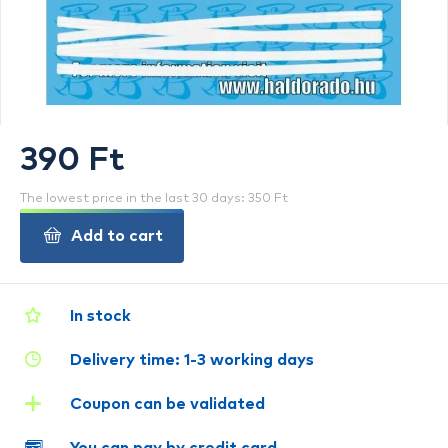
390 Ft
The lowest price in the last 30 days: 350 Ft
Add to cart
In stock
Delivery time: 1-3 working days
Coupon can be validated