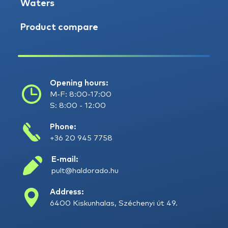
Waters
Product compare
Opening hours:
M-F: 8:00-17:00
S: 8:00 - 12:00
Phone:
+36 20 945 7758
E-mail:
pult@haldorado.hu
Address:
6400 Kiskunhalas, Széchenyi út 49.