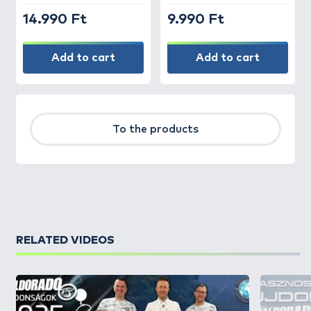
14.990 Ft
9.990 Ft
Add to cart
Add to cart
To the products
RELATED VIDEOS