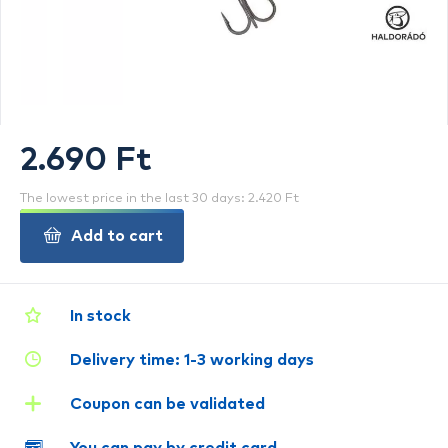
2.690 Ft
The lowest price in the last 30 days: 2.420 Ft
Add to cart
In stock
Delivery time: 1-3 working days
Coupon can be validated