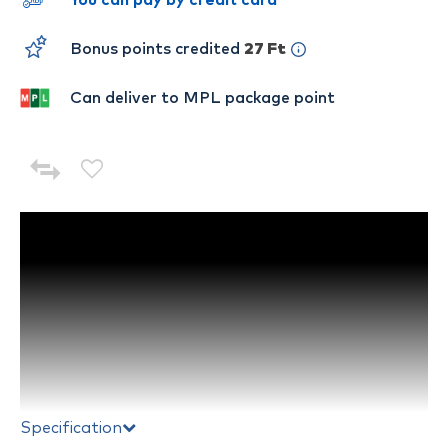
You can pay by credit card
Bonus points credited
27 Ft
Can deliver to MPL package point
Specification