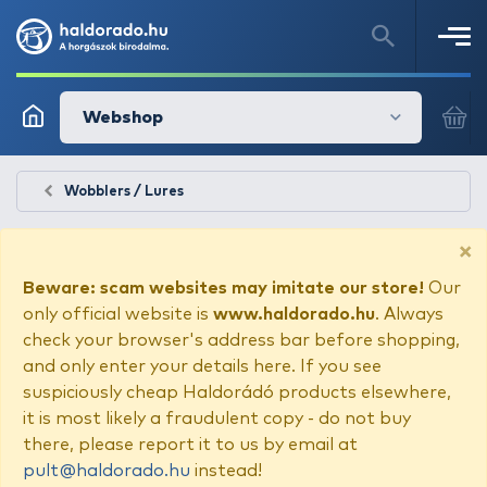
Webshop
Wobblers / Lures
×
Beware: scam websites may imitate our store!
Our
only official website is
www.haldorado.hu
. Always
check your browser's address bar before shopping,
and only enter your details here. If you see
suspiciously cheap Haldorádó products elsewhere,
it is most likely a fraudulent copy - do not buy
there, please report it to us by email at
pult@haldorado.hu
instead!