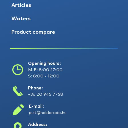
Articles
Waters
Product compare
Opening hours:
M-F: 8:00-17:00
S: 8:00 - 12:00
Phone:
+36 20 945 7758
E-mail:
pult@haldorado.hu
Address: