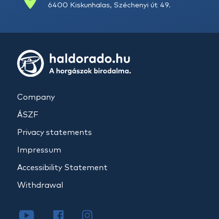
6400 Kiskunhalas, Széchenyi út 49.
Company
ÁSZF
Privacy statements
Impressum
Accessibility Statement
Withdrawal