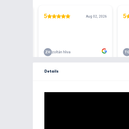
Free delivery ove