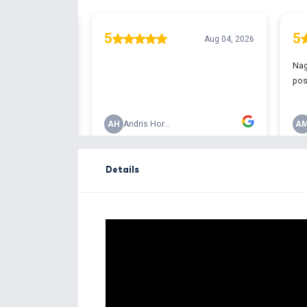
Free delivery ove