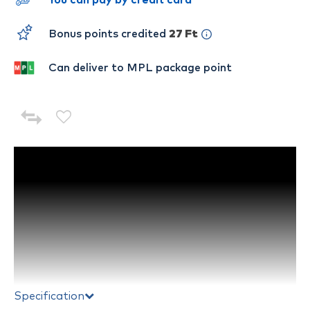
You can pay by credit card
Bonus points credited
27 Ft
Can deliver to MPL package point
Specification