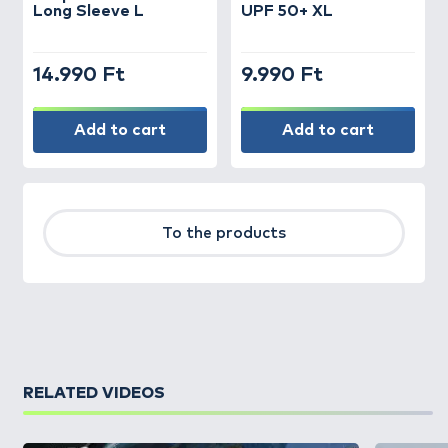
Long Sleeve L
UPF 50+ XL
14.990 Ft
9.990 Ft
Add to cart
Add to cart
To the products
RELATED VIDEOS