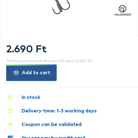
2.690 Ft
The lowest price in the last 30 days: 2.420 Ft
Add to cart
In stock
Delivery time: 1-3 working days
Coupon can be validated