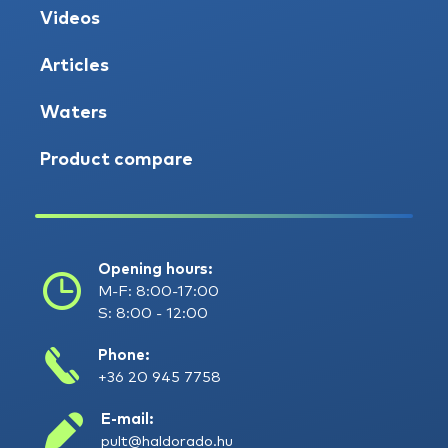
Videos
Articles
Waters
Product compare
Opening hours:
M-F: 8:00-17:00
S: 8:00 - 12:00
Phone:
+36 20 945 7758
E-mail:
pult@haldorado.hu