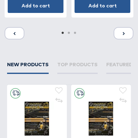
Add to cart
Add to cart
NEW PRODUCTS
TOP PRODUCTS
FEATURED 