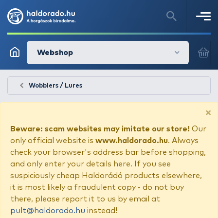
Webshop
Wobblers / Lures
×
Beware: scam websites may imitate our store!
Our
only official website is
www.haldorado.hu
. Always
check your browser's address bar before shopping,
and only enter your details here. If you see
suspiciously cheap Haldorádó products elsewhere,
it is most likely a fraudulent copy - do not buy
there, please report it to us by email at
pult@haldorado.hu
instead!