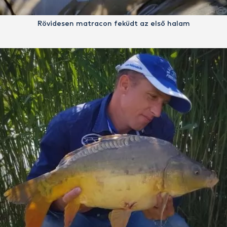
Rövidesen matracon feküdt az első halam