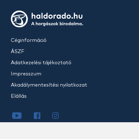
Céginformáció
ÁSZF
Adatkezelési tájékoztató
Impresszum
Akadálymentesítési nyilatkozat
Elállás