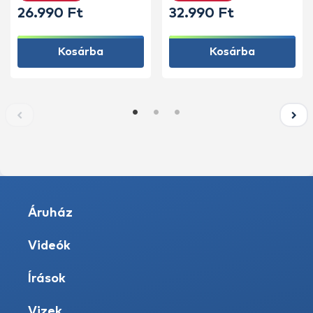
26.990 Ft
32.990 Ft
Kosárba
Kosárba
Áruház
Videók
Írások
Vizek