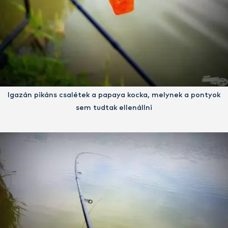
Igazán pikáns csalétek a papaya kocka, melynek a pontyok
sem tudtak ellenállni