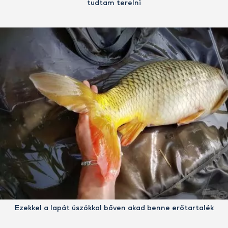
tudtam terelni
Ezekkel a lapát úszókkal bőven akad benne erőtartalék