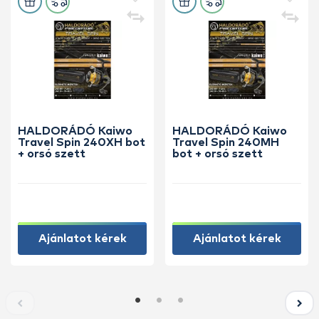
HALDORÁDÓ Kaiwo
HALDORÁDÓ Kaiwo
Travel Spin 240XH bot
Travel Spin 240MH
+ orsó szett
bot + orsó szett
Ajánlatot kérek
Ajánlatot kérek