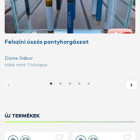
Felszíni úszós pontyhorgászat
Döme Gábor
több mint 1 hónapja
ÚJ TERMÉKEK