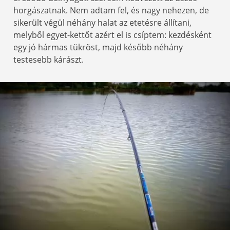
horgászatnak. Nem adtam fel, és nagy nehezen, de
sikerült végül néhány halat az etetésre állítani,
melyből egyet-kettőt azért el is csíptem: kezdésként
egy jó hármas tükröst, majd később néhány
testesebb kárászt.