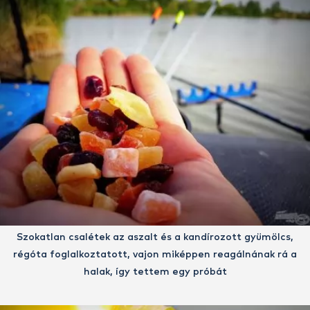
Szokatlan csalétek az aszalt és a kandírozott gyümölcs,
régóta foglalkoztatott, vajon miképpen reagálnának rá a
halak, így tettem egy próbát