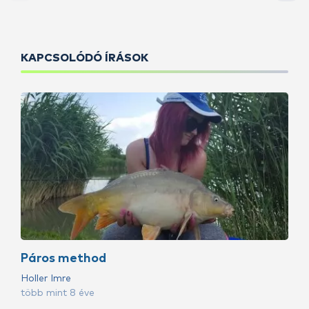
KAPCSOLÓDÓ ÍRÁSOK
Páros method
Holler Imre
több mint 8 éve