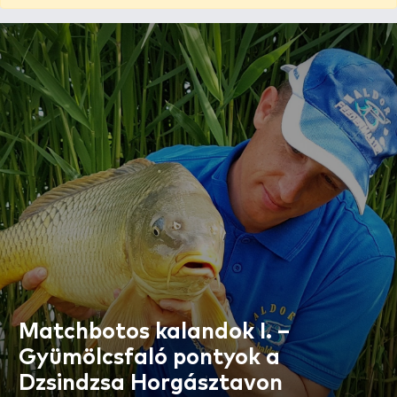
Matchbotos kalandok I. –
Gyümölcsfaló pontyok a
Dzsindzsa Horgásztavon