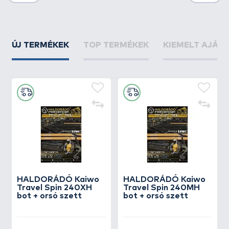
ÚJ TERMÉKEK
TOP TERMÉKEK
KIEMELT AJÁN
HALDORÁDÓ Kaiwo
HALDORÁDÓ Kaiwo
Travel Spin 240XH
Travel Spin 240MH
bot + orsó szett
bot + orsó szett