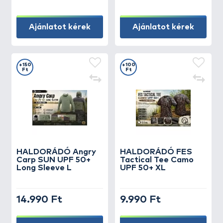
Ajánlatot kérek
Ajánlatot kérek
+150
+100
Ft
Ft
HALDORÁDÓ Angry
HALDORÁDÓ FES
Carp SUN UPF 50+
Tactical Tee Camo
Long Sleeve L
UPF 50+ XL
14.990 Ft
9.990 Ft