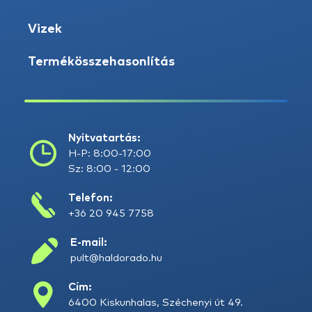
Vizek
Termékösszehasonlítás
Nyitvatartás:
H-P: 8:00-17:00
Sz: 8:00 - 12:00
Telefon:
+36 20 945 7758
E-mail:
pult@haldorado.hu
Cím:
6400 Kiskunhalas, Széchenyi út 49.