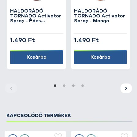
HALDORÁDÓ
HALDORÁDÓ
TORNADO Activator
TORNADO Activator
Spray - Édes
Spray - Mangó
Szamóca
1.490 Ft
1.490 Ft
Kosárba
Kosárba
KAPCSOLÓDÓ TERMÉKEK