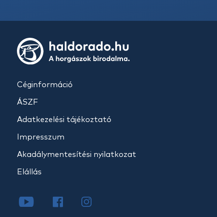
Céginformáció
ÁSZF
Adatkezelési tájékoztató
Impresszum
Akadálymentesítési nyilatkozat
Elállás