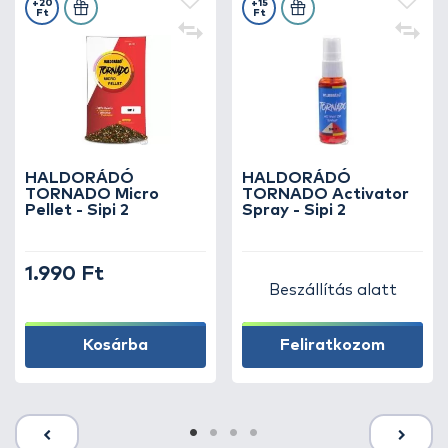
+20
+15
Ft
Ft
HALDORÁDÓ
HALDORÁDÓ
TORNADO Micro
TORNADO Activator
Pellet - Sipi 2
Spray - Sipi 2
1.990 Ft
Beszállítás alatt
Kosárba
Feliratkozom