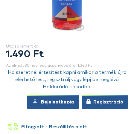
Utolsó ismert ár :
1.490 Ft
Az elmúlt 30 nap legalacsonyabb ára: 1.340 Ft
Ha szeretnél értesítést kapni amikor a termék újra
elérhető lesz, regisztrálj vagy lépj be meglévő
Haldorádó fiókodba.
Bejelentkezés
Regisztráció
Elfogyott - Beszállítás alatt