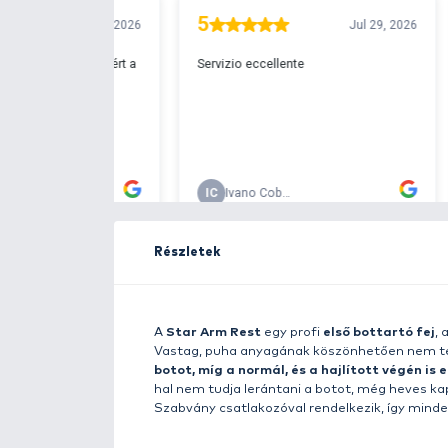
Ingyenes szállítá