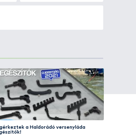
0
+100
Ft