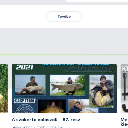
KIEMELT AJÁNLATOK
KIÁRUSÍTÁS
+15
Ft