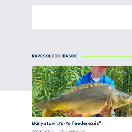
ÚJ TERMÉKEK
TOP TERMÉKEK