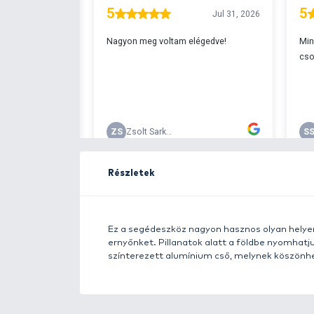
Ingyenes szállítá