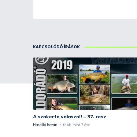
ÚJ TERMÉKEK
TOP TERMÉKEK