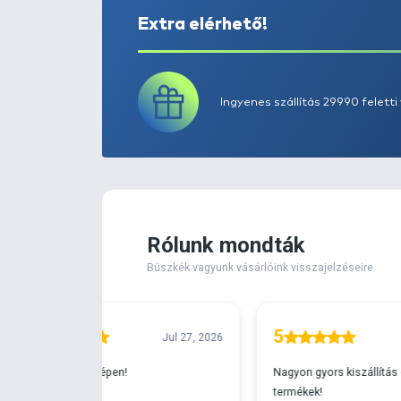
Extra elérhető!
Ingyenes szállítá