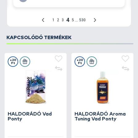
KAPCSOLÓDÓ TERMÉKEK
+20
+20
Ft
Ft
HALDORÁDÓ Vad
HALDORÁDÓ Aroma
Ponty
Tuning Vad Ponty