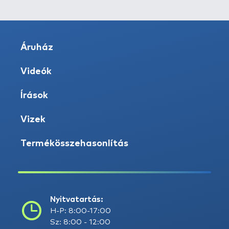
Áruház
Videók
Írások
Vizek
Termékösszehasonlítás
Nyitvatartás:
H-P: 8:00-17:00
Sz: 8:00 - 12:00