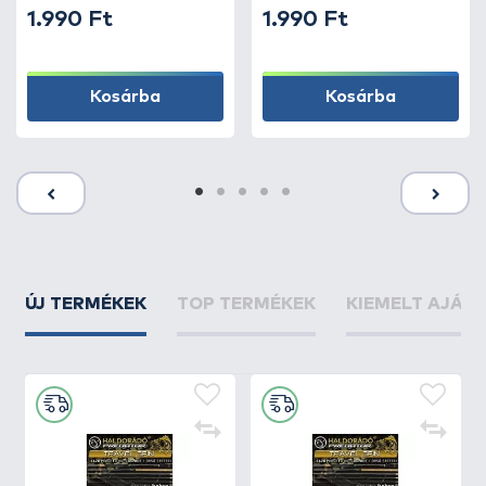
1.990 Ft
1.990 Ft
Kosárba
Kosárba
ÚJ TERMÉKEK
TOP TERMÉKEK
KIEMELT AJÁN