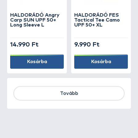
HALDORÁDÓ Angry
HALDORÁDÓ FES
Carp SUN UPF 50+
Tactical Tee Camo
Long Sleeve L
UPF 50+ XL
14.990 Ft
9.990 Ft
Kosárba
Kosárba
Tovább