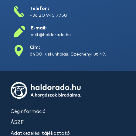
Telefon:
+36 20 945 7758
E-mail:
pult@haldorado.hu
Cím:
6400 Kiskunhalas, Széchenyi út 49.
Céginformáció
ÁSZF
Adatkezelési tájékoztató