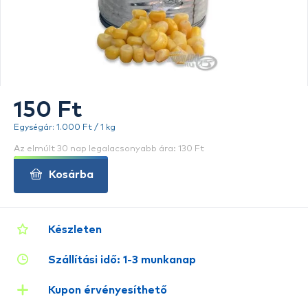
150 Ft
Egységár: 1.000 Ft / 1 kg
Az elmúlt 30 nap legalacsonyabb ára: 130 Ft
Kosárba
Készleten
Szállítási idő: 1-3 munkanap
Kupon érvényesíthető