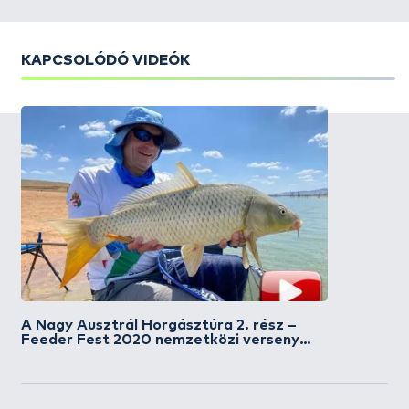
KAPCSOLÓDÓ VIDEÓK
A Nagy Ausztrál Horgásztúra 2. rész –
Feeder Fest 2020 nemzetközi verseny
magyar sikerrel