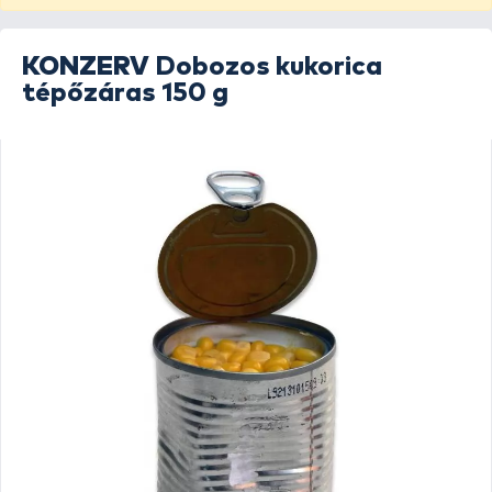
KONZERV
Dobozos kukorica
tépőzáras 150 g