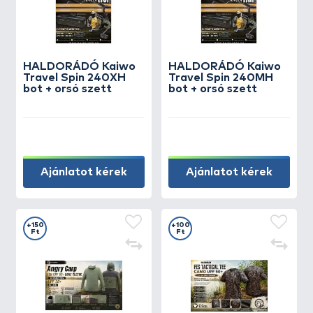
HALDORÁDÓ Kaiwo
HALDORÁDÓ Kaiwo
Travel Spin 240XH
Travel Spin 240MH
bot + orsó szett
bot + orsó szett
Ajánlatot kérek
Ajánlatot kérek
+150
+100
Ft
Ft