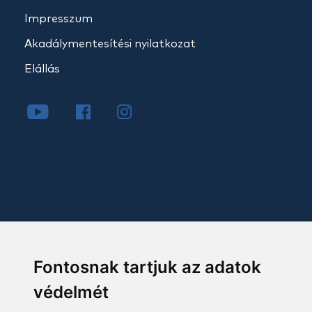
Impresszum
Akadálymentesítési nyilatkozat
Elállás
Fontosnak tartjuk az adatok
védelmét