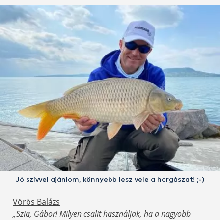
Jó szívvel ajánlom, könnyebb lesz vele a horgászat! ;-)
Vörös Balázs
„Szia, Gábor! Milyen csalit használjak, ha a nagyobb