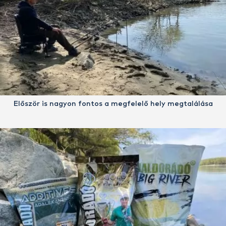
Először is nagyon fontos a megfelelő hely megtalálása