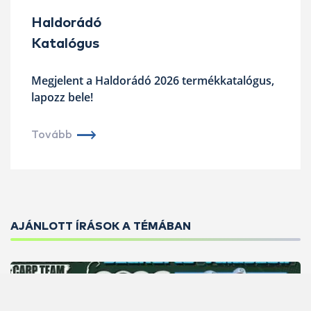
Haldorádó
Katalógus
Megjelent a Haldorádó 2026 termékkatalógus,
lapozz bele!
Tovább
AJÁNLOTT ÍRÁSOK A TÉMÁBAN