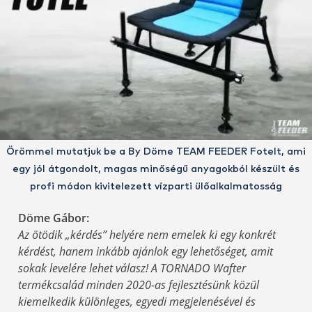
Örömmel mutatjuk be a By Döme TEAM FEEDER Fotelt, ami
egy jól átgondolt, magas minőségű anyagokból készült és
profi módon kivitelezett vízparti ülőalkalmatosság
Döme Gábor:
Az ötödik „kérdés” helyére nem emelek ki egy konkrét
kérdést, hanem inkább ajánlok egy lehetőséget, amit
sokak levelére lehet válasz! A TORNADO Wafter
termékcsalád minden 2020-as fejlesztésünk közül
kiemelkedik különleges, egyedi megjelenésével és