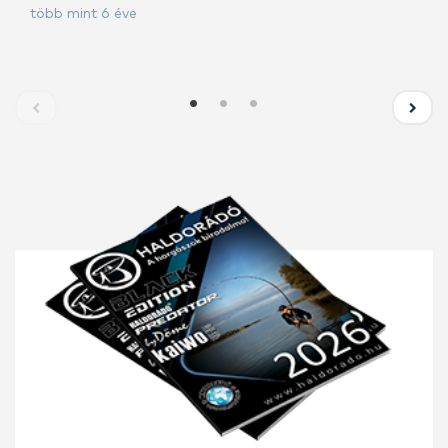
több mint 6 éve