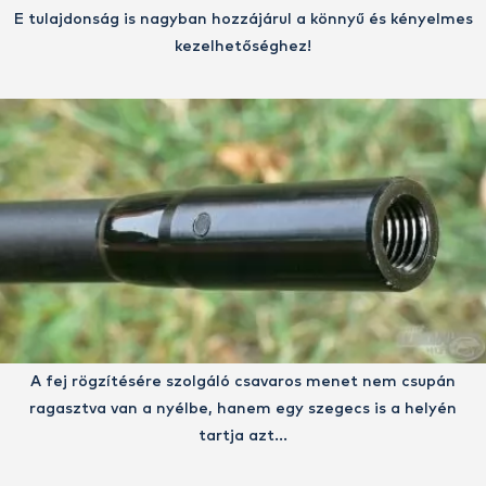
E tulajdonság is nagyban hozzájárul a könnyű és kényelmes
kezelhetőséghez!
A fej rögzítésére szolgáló csavaros menet nem csupán
ragasztva van a nyélbe, hanem egy szegecs is a helyén
tartja azt…