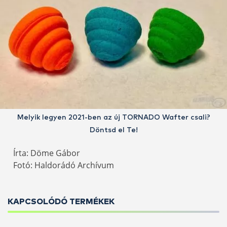
Melyik legyen 2021-ben az új TORNADO Wafter csali?
Döntsd el Te!
Írta: Döme Gábor
Fotó: Haldorádó Archívum
KAPCSOLÓDÓ TERMÉKEK