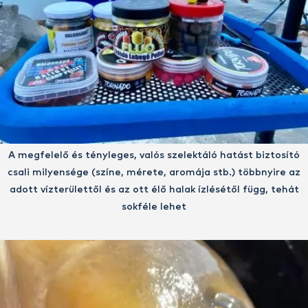
A megfelelő és tényleges, valós szelektáló hatást biztosító
csali milyensége (színe, mérete, aromája stb.) többnyire az
adott vízterülettől és az ott élő halak ízlésétől függ, tehát
sokféle lehet