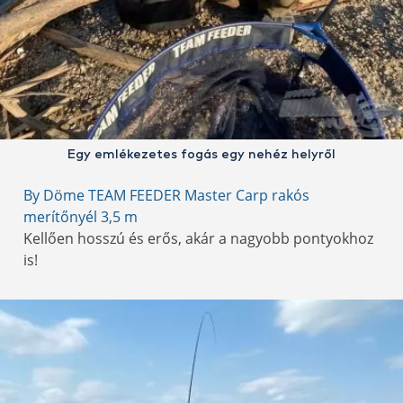
Egy emlékezetes fogás egy nehéz helyről
By Döme TEAM FEEDER Master Carp rakós
merítőnyél 3,5 m
Kellően hosszú és erős, akár a nagyobb pontyokhoz
is!