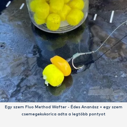
Egy szem Fluo Method Wafter - Édes Ananász + egy szem
csemegekukorica adta a legtöbb pontyot