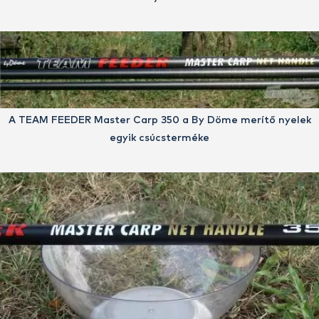
A TEAM FEEDER Master Carp 350 a By Döme merítő nyelek
egyik csúcsterméke