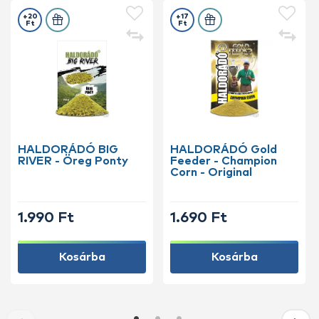
+20
+17
Ft
Ft
HALDORÁDÓ BIG
HALDORÁDÓ Gold
RIVER - Öreg Ponty
Feeder - Champion
Corn - Original
1.990 Ft
1.690 Ft
Kosárba
Kosárba