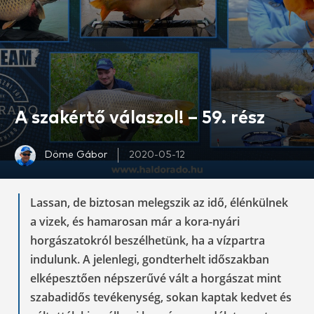
A szakértő válaszol! – 59. rész
Döme Gábor
2020-05-12
Lassan, de biztosan melegszik az idő, élénkülnek
a vizek, és hamarosan már a kora-nyári
horgászatokról beszélhetünk, ha a vízpartra
indulunk. A jelenlegi, gondterhelt időszakban
elképesztően népszerűvé vált a horgászat mint
szabadidős tevékenység, sokan kaptak kedvet és