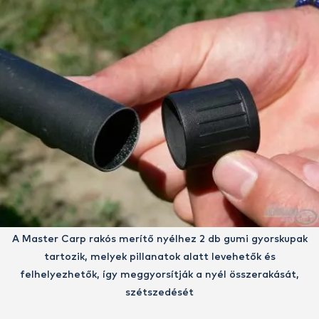
A Master Carp rakós merítő nyélhez 2 db gumi gyorskupak
tartozik, melyek pillanatok alatt levehetők és
felhelyezhetők, így meggyorsítják a nyél összerakását,
szétszedését