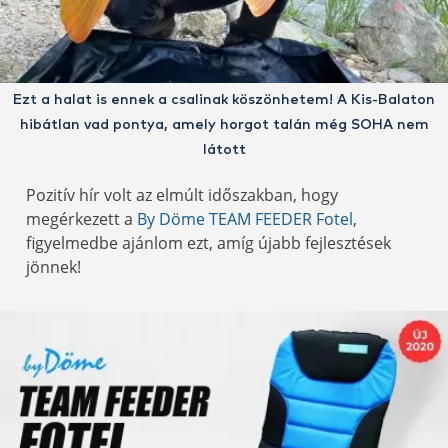
Ezt a halat is ennek a csalinak köszönhetem! A Kis-Balaton
hibátlan vad pontya, amely horgot talán még SOHA nem
látott
Pozitív hír volt az elmúlt időszakban, hogy
megérkezett a
By Döme TEAM FEEDER Fotel
,
figyelmedbe ajánlom ezt, amíg újabb fejlesztések
jönnek!