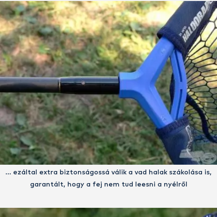
… ezáltal extra biztonságossá válik a vad halak szákolása is,
garantált, hogy a fej nem tud leesni a nyélről