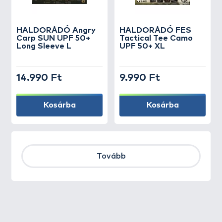
HALDORÁDÓ Angry
HALDORÁDÓ FES
Carp SUN UPF 50+
Tactical Tee Camo
Long Sleeve L
UPF 50+ XL
14.990 Ft
9.990 Ft
Kosárba
Kosárba
Tovább