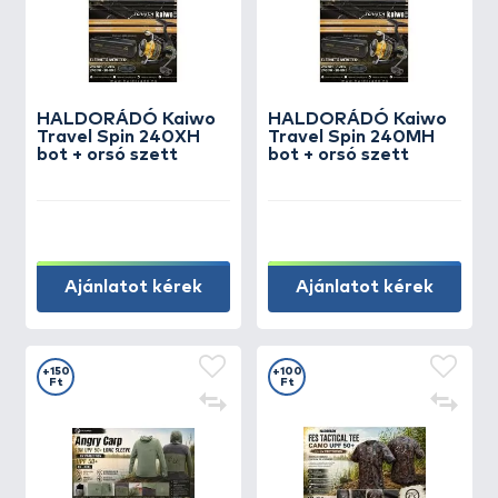
HALDORÁDÓ Kaiwo
HALDORÁDÓ Kaiwo
Travel Spin 240XH
Travel Spin 240MH
bot + orsó szett
bot + orsó szett
Ajánlatot kérek
Ajánlatot kérek
+150
+100
Ft
Ft