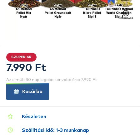
SZUPER ÁR
7.990 Ft
Az elmúlt 30 nap legalacsonyabb ára: 7.990 Ft
Kosárba
Készleten
Szállítási idő: 1-3 munkanap