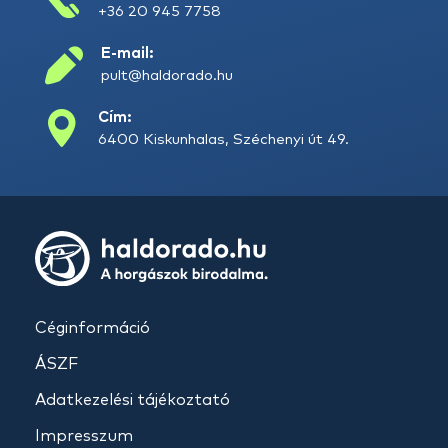
+36 20 945 7758
E-mail:
pult@haldorado.hu
Cím:
6400 Kiskunhalas, Széchenyi út 49.
Céginformáció
ÁSZF
Adatkezelési tájékoztató
Impresszum