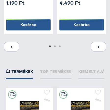
1.190 Ft
4.490 Ft
Kosárba
Kosárba
ÚJ TERMÉKEK
TOP TERMÉKEK
KIEMELT AJÁN