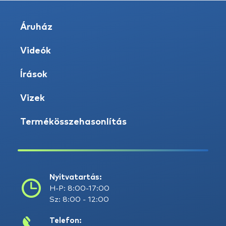
Áruház
Videók
Írások
Vizek
Termékösszehasonlítás
Nyitvatartás:
H-P: 8:00-17:00
Sz: 8:00 - 12:00
Telefon: