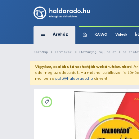
Áruház
KAIWO
Kezdőlap
Termékek
Etetőanyag, bojli, pe
Vigyázz, csalók utánozhatják webár
add meg az adataidat. Ha máshol találk
mailben a
pult@haldorado.hu
címen!