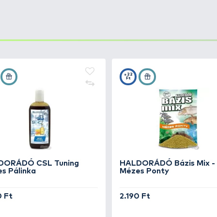
 Tuning
+20
Ft
 Tuning
+20
Ft