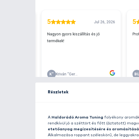
Ingyenes szállítá