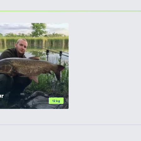
 Tuning
+20
Ft
 Tuning
+20
Ft
 Tuning
+20
Ft