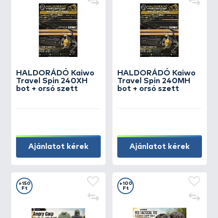
HALDORÁDÓ Kaiwo
HALDORÁDÓ Kaiwo
Travel Spin 240XH
Travel Spin 240MH
bot + orsó szett
bot + orsó szett
Ajánlatot kérek
Ajánlatot kérek
+150
+100
Ft
Ft