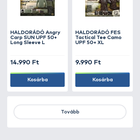
HALDORÁDÓ Angry
HALDORÁDÓ FES
Carp SUN UPF 50+
Tactical Tee Camo
Long Sleeve L
UPF 50+ XL
14.990 Ft
9.990 Ft
Kosárba
Kosárba
Tovább