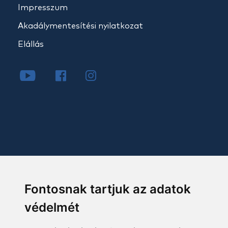
Impresszum
Akadálymentesítési nyilatkozat
Elállás
Fontosnak tartjuk az adatok
védelmét