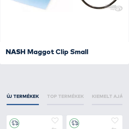
NASH
Maggot Clip Small
ÚJ TERMÉKEK
TOP TERMÉKEK
KIEMELT AJÁN