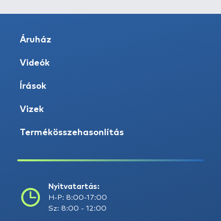
Áruház
Videók
Írások
Vizek
Termékösszehasonlítás
Nyitvatartás:
H-P: 8:00-17:00
Sz: 8:00 - 12:00