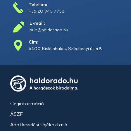
Telefon:
+36 20 945 7758
E-mail:
pult@haldorado.hu
Cím:
6400 Kiskunhalas, Széchenyi út 49.
Céginformáció
ÁSZF
Adatkezelési tájékoztató