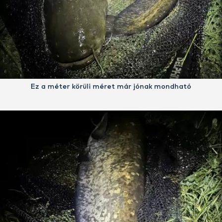
Ez a méter körüli méret már jónak mondható