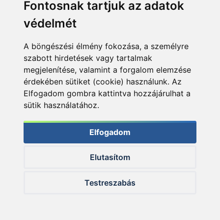
Fontosnak tartjuk az adatok
védelmét
A böngészési élmény fokozása, a személyre
szabott hirdetések vagy tartalmak
megjelenítése, valamint a forgalom elemzése
érdekében sütiket (cookie) használunk. Az
Elfogadom gombra kattintva hozzájárulhat a
sütik használatához.
A virágokkal sosem tudok betelni
Elfogadom
Elutasítom
Testreszabás