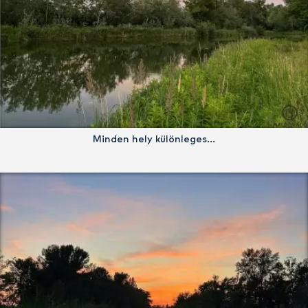
Minden hely különleges…