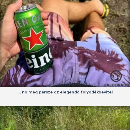
… no meg persze az elegendő folyadékbevitel