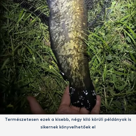
Természetesen ezek a kisebb, négy kiló körüli példányok is
sikernek könyvelhetőek el