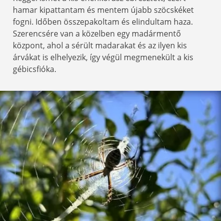
hamar kipattantam és mentem újabb szöcskéket
fogni. Időben összepakoltam és elindultam haza.
Szerencsére van a közelben egy madármentő
központ, ahol a sérült madarakat és az ilyen kis
árvákat is elhelyezik, így végül megmenekült a kis
gébicsfióka.