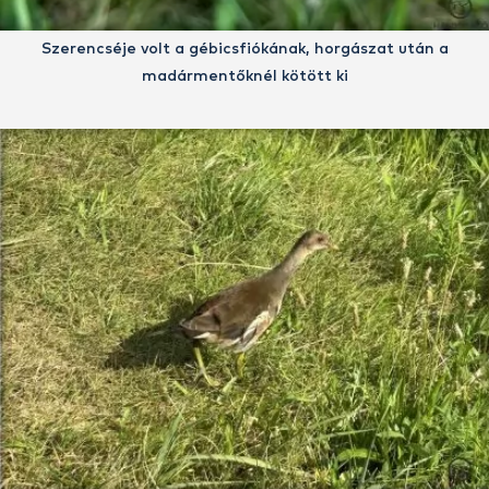
Szerencséje volt a gébicsfiókának, horgászat után a
madármentőknél kötött ki