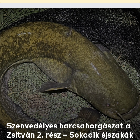
Szenvedélyes harcsahorgászat a
Zsitván 2. rész – Sokadik éjszakák