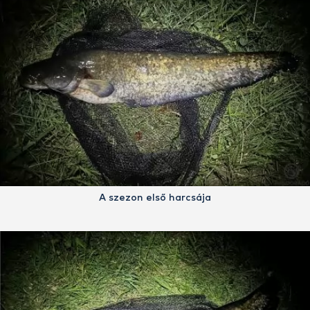
A szezon első harcsája