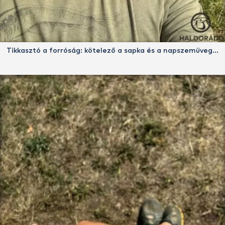
Tikkasztó a forróság: kötelező a sapka és a napszemüveg…