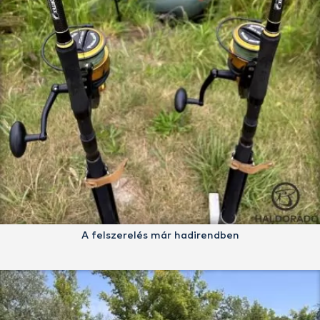
A felszerelés már hadirendben