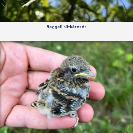
Reggeli sütkérezés