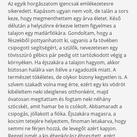
Az egyik horgászatom igencsak emlékezetesre
sikeredett. Kapásom ugyan nem volt, de talán a sors
keze, hogy megmenthettem egy árva életet. Késő
délután a helyszínre érkezve lettem figyelmes a
talajon egy madárfiókára. Gondoltam, hogy a
fészekből pottyanhatott ki, ugyanis a fa tövében
csipogott segítségért, a szülők, nevezetesen egy
tövisszúró gébics pár pedig ott tartózkodott végig a
környéken. Ha éjszakára a talajon hagyom, akkor
biztosan halálra van ítélve a ragadozók miatt. A
természet tökéletes, de olykor bizony kegyetlen is. A
szívem szakadt volna meg érte, ezért egy kis vödröt
kibéleltem neki ideiglenes otthonként, majd
óvatosan megitattam és fogtam neki néhány
szöcskét, amit hamar be is csókolt. Abbamaradt a
csipogás, jóllakott a fióka. Éjszakára magasra, a
kocsim tetejére helyeztem, finoman letakarva, hogy
semmi ne férjen hozzá, de levegőt azért kapjon.
Reggel ismét a kis éhenkórász ébresztett, ezért