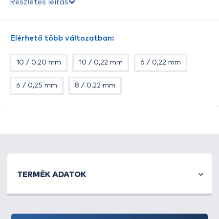
Részletes leírás
Elérhető több változatban:
10 / 0,20 mm
10 / 0,22 mm
6 / 0,22 mm
6 / 0,25 mm
8 / 0,22 mm
TERMÉK ADATOK