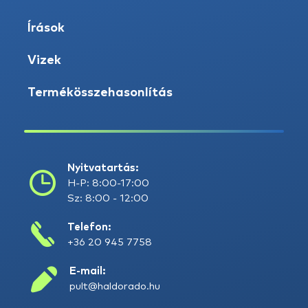
Írások
Vizek
Termékösszehasonlítás
Nyitvatartás:
H-P: 8:00-17:00
Sz: 8:00 - 12:00
Telefon:
+36 20 945 7758
E-mail:
pult@haldorado.hu