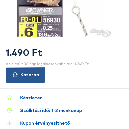
1.490 Ft
Az elmúlt 30 nap legalacsonyabb ára: 1.340 Ft
Kosárba
Készleten
Szállítási idő: 1-3 munkanap
Kupon érvényesíthető