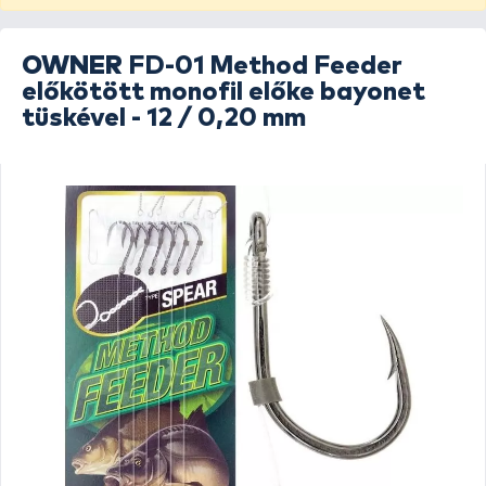
OWNER
FD-01 Method Feeder
előkötött monofil előke bayonet
tüskével - 12 / 0,20 mm