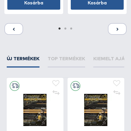
Kosárba
Kosárba
ÚJ TERMÉKEK
TOP TERMÉKEK
KIEMELT AJÁN