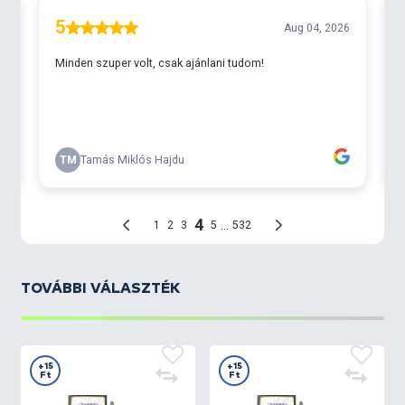
TOVÁBBI VÁLASZTÉK
+15
+15
Ft
Ft