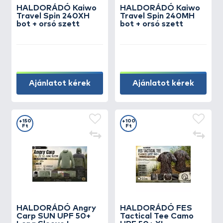
HALDORÁDÓ Kaiwo
HALDORÁDÓ Kaiwo
Travel Spin 240XH
Travel Spin 240MH
bot + orsó szett
bot + orsó szett
Ajánlatot kérek
Ajánlatot kérek
+150
+100
Ft
Ft
HALDORÁDÓ Angry
HALDORÁDÓ FES
Carp SUN UPF 50+
Tactical Tee Camo