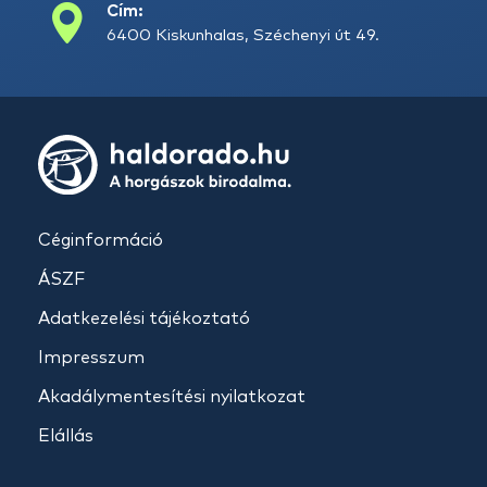
Cím:
6400 Kiskunhalas, Széchenyi út 49.
Céginformáció
ÁSZF
Adatkezelési tájékoztató
Impresszum
Akadálymentesítési nyilatkozat
Elállás