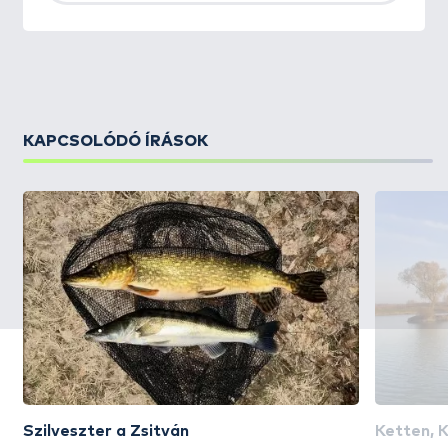
KAPCSOLÓDÓ ÍRÁSOK
Szilveszter a Zsitván
Ketten, 