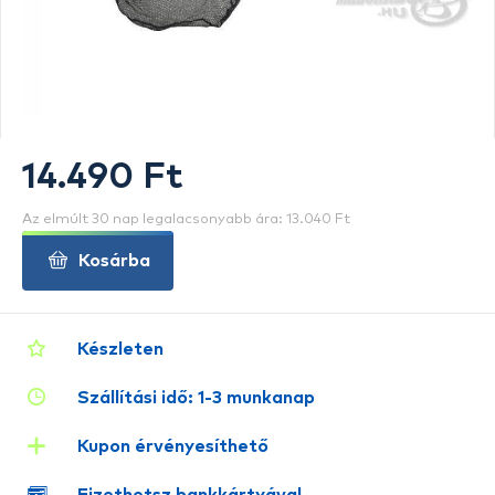
14.490 Ft
Az elmúlt 30 nap legalacsonyabb ára: 13.040 Ft
Kosárba
Készleten
Szállítási idő: 1-3 munkanap
Kupon érvényesíthető