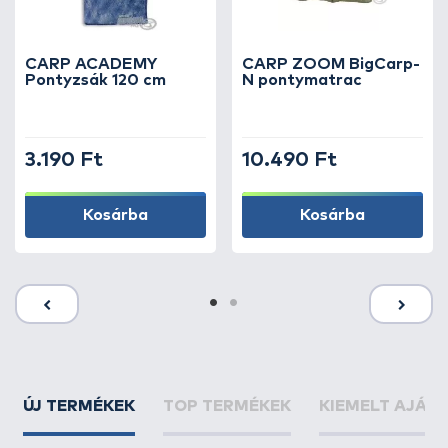
CARP ACADEMY
CARP ZOOM BigCarp-
Pontyzsák 120 cm
N pontymatrac
3.190 Ft
10.490 Ft
Kosárba
Kosárba
ÚJ TERMÉKEK
TOP TERMÉKEK
KIEMELT AJÁN