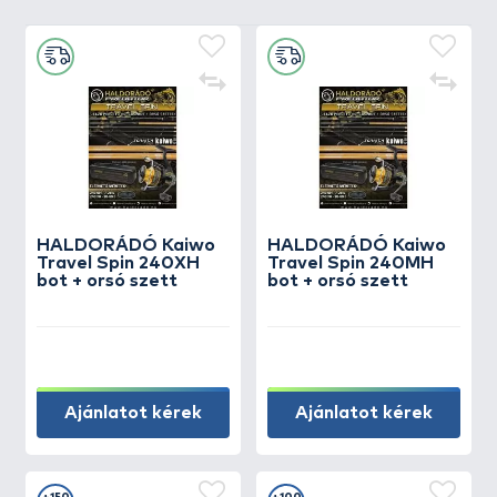
HALDORÁDÓ Kaiwo
HALDORÁDÓ Kaiwo
Travel Spin 240XH
Travel Spin 240MH
bot + orsó szett
bot + orsó szett
Ajánlatot kérek
Ajánlatot kérek