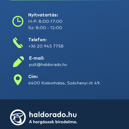
Nyitvatartás:
H-P: 8:00-17:00
Sz: 8:00 - 12:00
Telefon:
+36 20 945 7758
E-mail:
pult@haldorado.hu
Cím:
6400 Kiskunhalas, Széchenyi út 49.