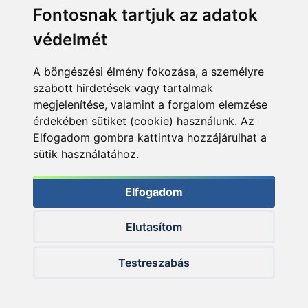
Fontosnak tartjuk az adatok
védelmét
A böngészési élmény fokozása, a személyre
szabott hirdetések vagy tartalmak
megjelenítése, valamint a forgalom elemzése
érdekében sütiket (cookie) használunk. Az
Elfogadom gombra kattintva hozzájárulhat a
sütik használatához.
Elfogadom
Elutasítom
© 2026 Haldorado.hu
Testreszabás
✕