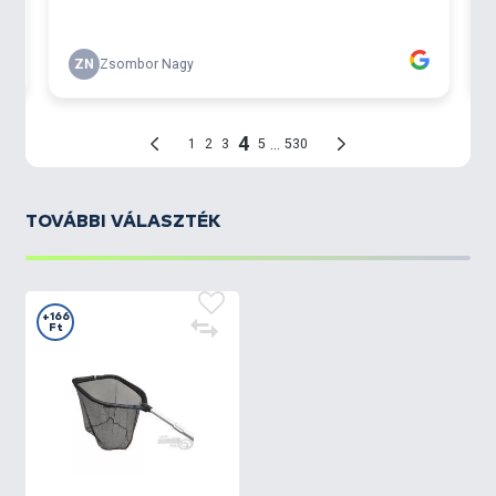
TOVÁBBI VÁLASZTÉK
+166
Ft