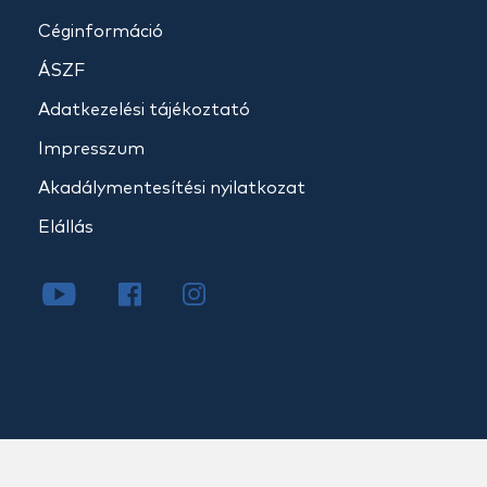
Céginformáció
ÁSZF
Adatkezelési tájékoztató
Impresszum
Akadálymentesítési nyilatkozat
Elállás