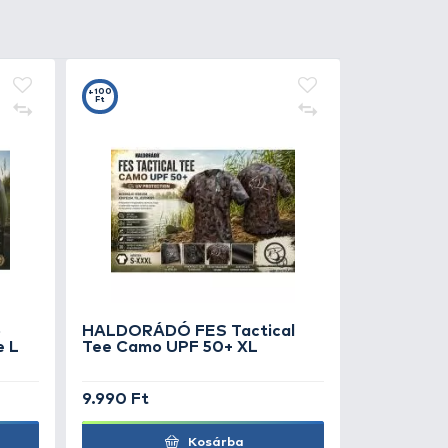
0
+100
Ft