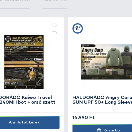
KIEMELT AJÁNLATOK
KIÁRUSÍTÁS
+15
Ft