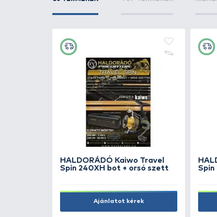
ÚJ TERMÉKEK
TOP TERMÉKEK