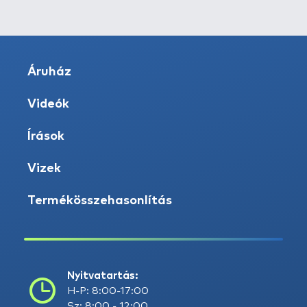
Áruház
Videók
Írások
Vizek
Termékösszehasonlítás
Nyitvatartás:
H-P: 8:00-17:00
Sz: 8:00 - 12:00