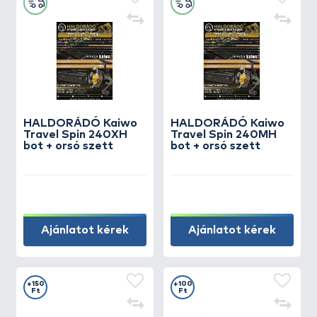
HALDORÁDÓ Kaiwo
HALDORÁDÓ Kaiwo
Travel Spin 240XH
Travel Spin 240MH
bot + orsó szett
bot + orsó szett
Ajánlatot kérek
Ajánlatot kérek
+150
+100
Ft
Ft