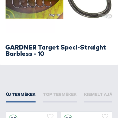
GARDNER
Target Speci-Straight
Barbless - 10
ÚJ TERMÉKEK
TOP TERMÉKEK
KIEMELT AJÁN