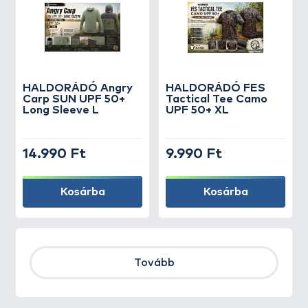
HALDORÁDÓ Angry
HALDORÁDÓ FES
Carp SUN UPF 50+
Tactical Tee Camo
Long Sleeve L
UPF 50+ XL
14.990 Ft
9.990 Ft
Kosárba
Kosárba
Tovább