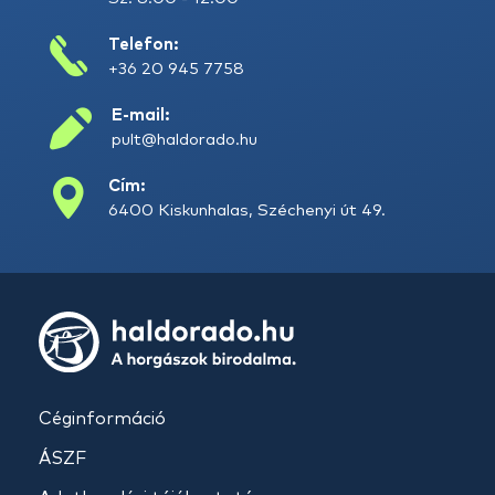
Telefon:
+36 20 945 7758
E-mail:
pult@haldorado.hu
Cím:
6400 Kiskunhalas, Széchenyi út 49.
Céginformáció
ÁSZF