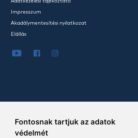
Adatkezelési tájékoztató
Impresszum
Akadálymentesítési nyilatkozat
Elállás
Fontosnak tartjuk az adatok
védelmét