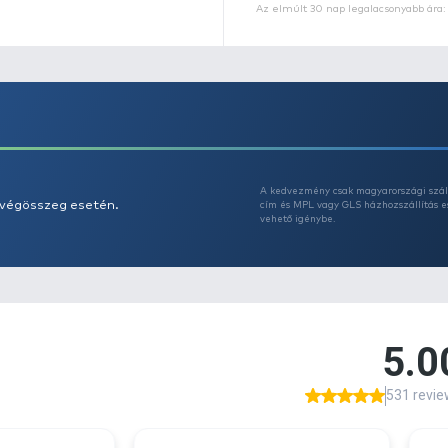
- 
- 
- 
- 
Az