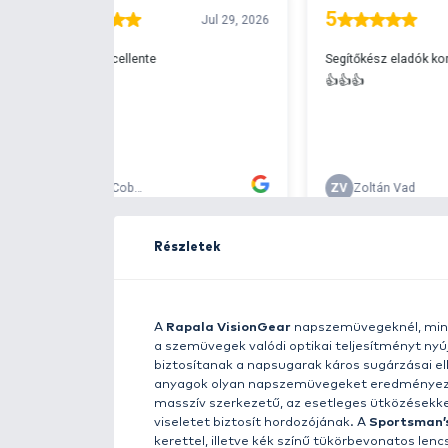
Ingyenes szállítá