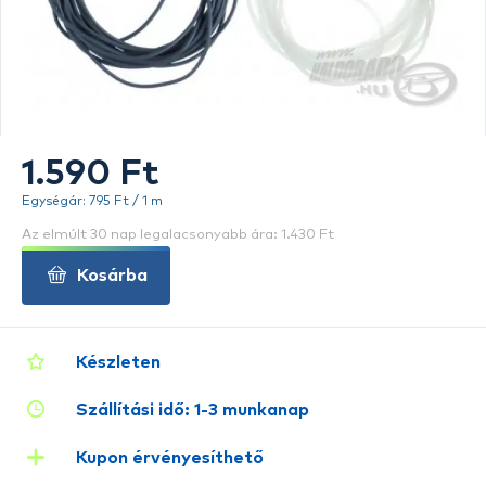
1.590 Ft
Egységár: 795 Ft / 1 m
Az elmúlt 30 nap legalacsonyabb ára: 1.430 Ft
Kosárba
Készleten
Szállítási idő: 1-3 munkanap
Kupon érvényesíthető