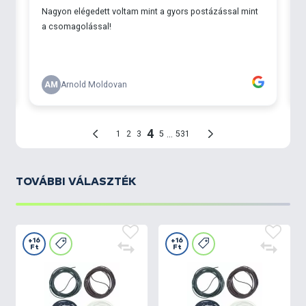
TOVÁBBI VÁLASZTÉK
+16
+16
Ft
Ft