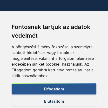
Fontosnak tartjuk az adatok
védelmét
A böngészési élmény fokozása, a személyre
szabott hirdetések vagy tartalmak
megjelenítése, valamint a forgalom elemzése
érdekében sütiket (cookie) használunk. Az
Elfogadom gombra kattintva hozzájárulhat a
sütik használatához.
Elfogadom
Elutasítom
© 2026 Haldorado.hu