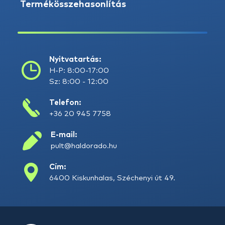
Termékösszehasonlítás
Nyitvatartás:
H-P: 8:00-17:00
Sz: 8:00 - 12:00
Telefon:
+36 20 945 7758
E-mail:
pult@haldorado.hu
Cím:
6400 Kiskunhalas, Széchenyi út 49.