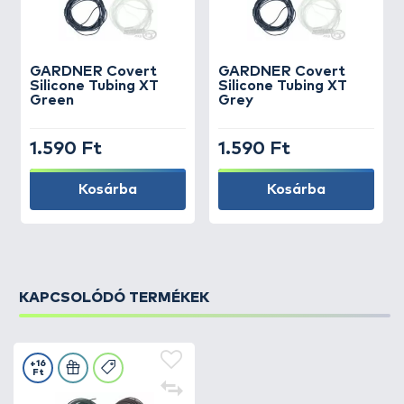
GARDNER
Covert
GARDNER
Covert
Silicone Tubing XT
Silicone Tubing XT
Green
Grey
1.590 Ft
1.590 Ft
Kosárba
Kosárba
KAPCSOLÓDÓ TERMÉKEK
+16
Ft