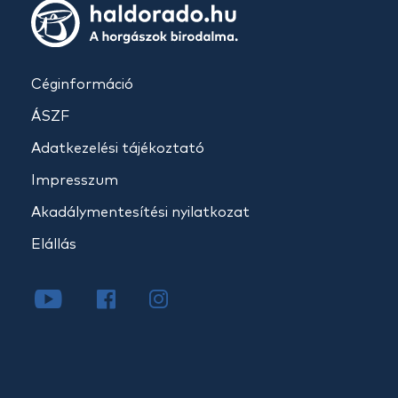
Céginformáció
ÁSZF
Adatkezelési tájékoztató
Impresszum
Akadálymentesítési nyilatkozat
Elállás