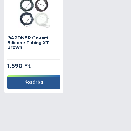
GARDNER Covert
Silicone Tubing XT
Brown
1.590 Ft
Kosárba