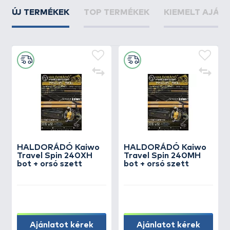
ÚJ TERMÉKEK
TOP TERMÉKEK
KIEMELT AJÁN
HALDORÁDÓ Kaiwo
HALDORÁDÓ Kaiwo
Travel Spin 240XH
Travel Spin 240MH
bot + orsó szett
bot + orsó szett
Ajánlatot kérek
Ajánlatot kérek