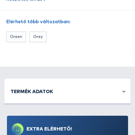
használhatjuk meggátolva a füles horgoknál az
előke zsinór elmozdulását. Tökéletes választás lehet
a helikopter szereléknél, ha az ólombetétes
Elérhető több változatban:
zsinóron lévő, az ütköző szerepét betöltő
gumigyöngyöt ráhelyezzük, mert az így garantáltan
Green
Grey
elmozdulás ellen biztosítva lesz. Három színben
(barna, zöld, szürke) kerül forgalomban, mely
minden helyzetre megoldást kínál, horgásszunk
akár iszapos, kavicsos, homokos, vagy akár
vízinövényekkel borított aljzaton. Méret: 0,5 mm.
Kiszerelés: 2 m.
TERMÉK ADATOK
EXTRA ELÉRHETŐ!