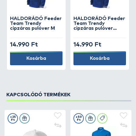
HALDORÁDÓ
Feeder
HALDORÁDÓ
Feeder
Team Trendy
Team Trendy
cipzáras pulóver M
cipzáras pulóver
XXXL
14.990 Ft
14.990 Ft
Kosárba
Kosárba
KAPCSOLÓDÓ TERMÉKEK
+25
+50
Ft
Ft