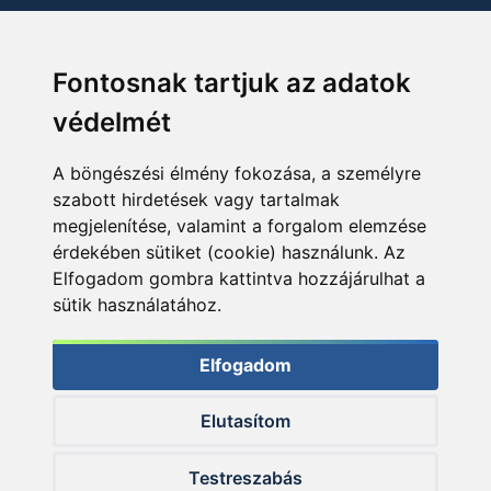
Fontosnak tartjuk az adatok
védelmét
A böngészési élmény fokozása, a személyre
szabott hirdetések vagy tartalmak
megjelenítése, valamint a forgalom elemzése
érdekében sütiket (cookie) használunk. Az
Elfogadom gombra kattintva hozzájárulhat a
sütik használatához.
Elfogadom
Elutasítom
© 2026 Haldorado.hu
Testreszabás