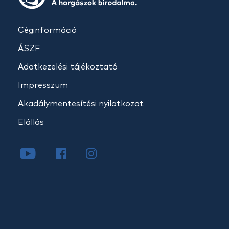
Céginformáció
ÁSZF
Adatkezelési tájékoztató
Impresszum
Akadálymentesítési nyilatkozat
Elállás