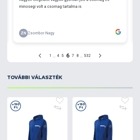
TOVÁBBI VÁLASZTÉK
+150
+150
Ft
Ft