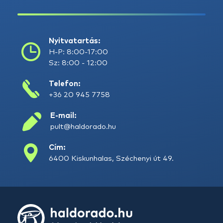
Nyitvatartás:
H-P: 8:00-17:00
Sz: 8:00 - 12:00
Telefon:
+36 20 945 7758
E-mail:
pult@haldorado.hu
Cím:
6400 Kiskunhalas, Széchenyi út 49.