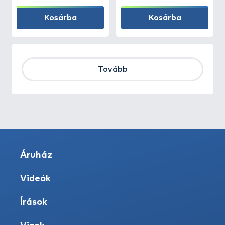
Kosárba
Kosárba
Tovább
Áruház
Videók
Írások