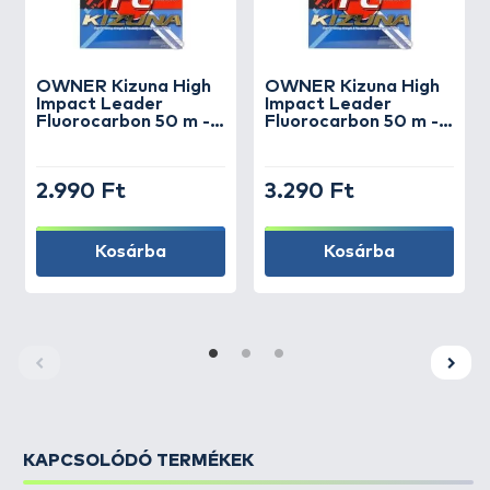
OWNER
Kizuna High
OWNER
Kizuna High
Impact Leader
Impact Leader
Fluorocarbon 50 m -
Fluorocarbon 50 m -
0,19 mm
0,29 mm
2.990 Ft
3.290 Ft
Kosárba
Kosárba
KAPCSOLÓDÓ TERMÉKEK