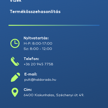
Vizek
Termékösszehasonlítás
Nyitvatartás:
H-P: 8:00-17:00
Sz: 8:00 - 12:00
Telefon:
+36 20 945 7758
E-mail:
pult@haldorado.hu
Cím:
6400 Kiskunhalas, Széchenyi út 49.