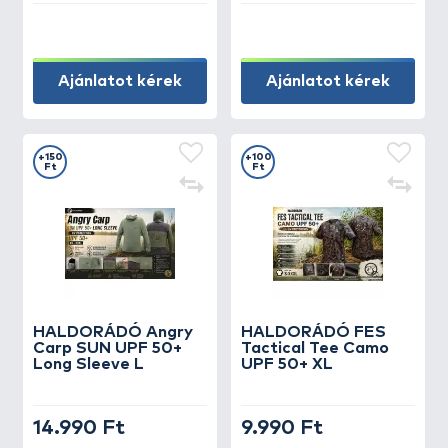
Ajánlatot kérek
Ajánlatot kérek
+150
+100
Ft
Ft
HALDORÁDÓ Angry
HALDORÁDÓ FES
Carp SUN UPF 50+
Tactical Tee Camo
Long Sleeve L
UPF 50+ XL
14.990 Ft
9.990 Ft