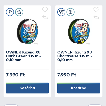
+80
+80
Ft
Ft
OWNER Kizuna X8
OWNER Kizuna X8
Dark Green 135 m -
Chartreuse 135 m -
0,10 mm
0,10 mm
7.990 Ft
7.990 Ft
Kosárba
Kosárba