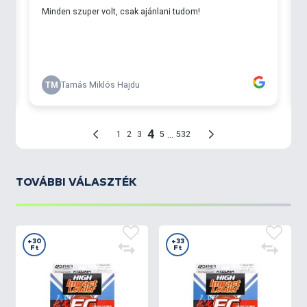
TOVÁBBI VÁLASZTÉK
+30
+33
Ft
Ft