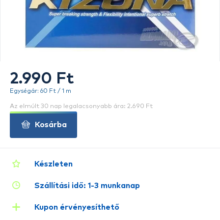
2.990 Ft
Egységár: 60 Ft / 1 m
Az elmúlt 30 nap legalacsonyabb ára: 2.690 Ft
Kosárba
Készleten
Szállítási idő: 1-3 munkanap
Kupon érvényesíthető