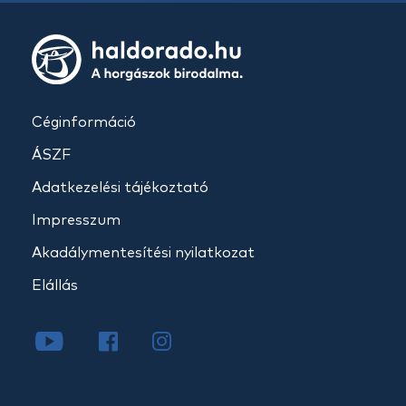
Céginformáció
ÁSZF
Adatkezelési tájékoztató
Impresszum
Akadálymentesítési nyilatkozat
Elállás