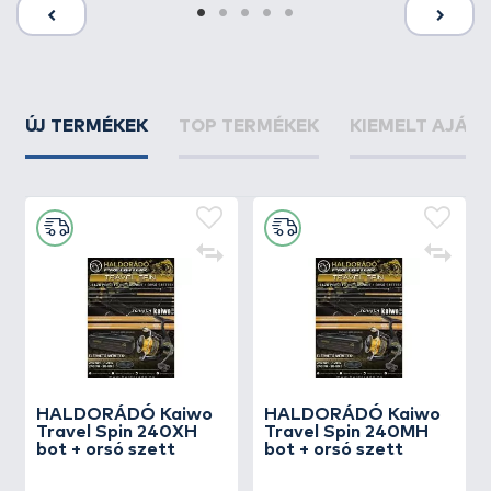
ÚJ TERMÉKEK
TOP TERMÉKEK
KIEMELT AJÁN
HALDORÁDÓ Kaiwo
HALDORÁDÓ Kaiwo
Travel Spin 240XH
Travel Spin 240MH
bot + orsó szett
bot + orsó szett