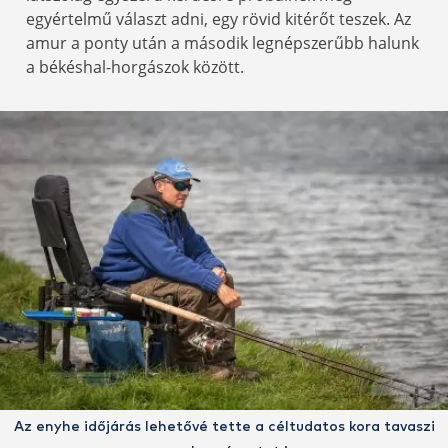
egyértelmű választ adni, egy rövid kitérőt teszek. Az
amur a ponty után a második legnépszerűbb halunk
a békéshal-horgászok között.
Az enyhe időjárás lehetővé tette a céltudatos kora tavaszi