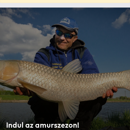
Indul az amurszezon!