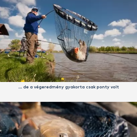
… de a végeredmény gyakorta csak ponty volt