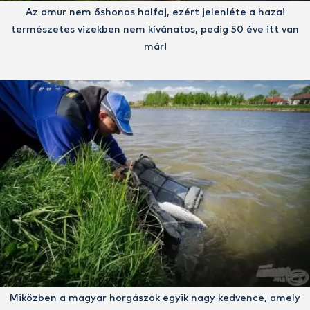
Az amur nem őshonos halfaj, ezért jelenléte a hazai
természetes vizekben nem kívánatos, pedig 50 éve itt van
már!
Miközben a magyar horgászok egyik nagy kedvence, amely