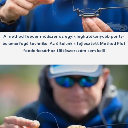
A method feeder módszer az egyik leghatékonyabb ponty-
és amurfogó technika. Az általunk kifejlesztett Method Flat
feederkosárhoz töltőszerszám sem kell!