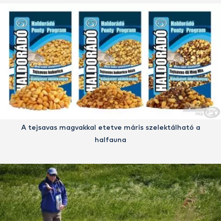
A tejsavas magvakkal etetve máris szelektálható a
halfauna