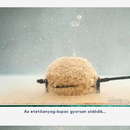
Az etetőanyag-kupac gyorsan oldódik…