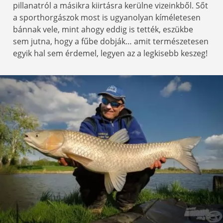
pillanatról a másikra kiirtásra kerülne vizeinkből. Sőt
a sporthorgászok most is ugyanolyan kíméletesen
bánnak vele, mint ahogy eddig is tették, eszükbe
sem jutna, hogy a fűbe dobják… amit természetesen
egyik hal sem érdemel, legyen az a legkisebb keszeg!