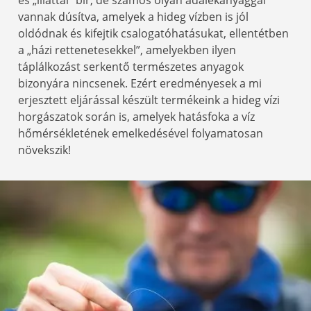
vannak dúsítva, amelyek a hideg vízben is jól
oldódnak és kifejtik csalogatóhatásukat, ellentétben
a „házi rettenetesekkel”, amelyekben ilyen
táplálkozást serkentő természetes anyagok
bizonyára nincsenek. Ezért eredményesek a mi
erjesztett eljárással készült termékeink a hideg vízi
horgászatok során is, amelyek hatásfoka a víz
hőmérsékletének emelkedésével folyamatosan
növekszik!