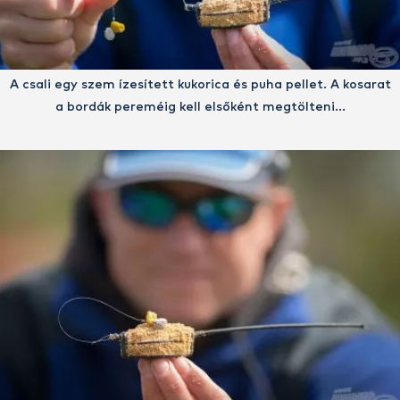
A csali egy szem ízesített kukorica és puha pellet. A kosarat
a bordák pereméig kell elsőként megtölteni…