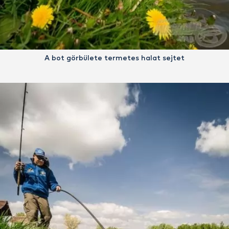
A bot görbülete termetes halat sejtet