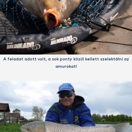
A feladat adott volt, a sok ponty közül kellett szelektálni az
amurokat!