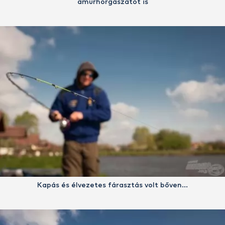
amurhorgászatot is
Kapás és élvezetes fárasztás volt bőven…