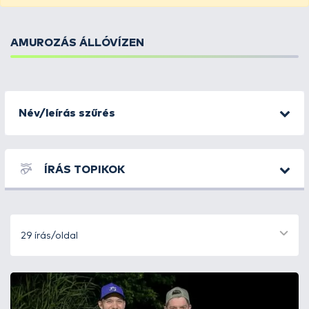
AMUROZÁS ÁLLÓVÍZEN
Név/leírás szűrés
ÍRÁS TOPIKOK
29 írás/oldal