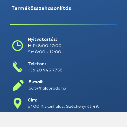
Termékösszehasonlítás
Nyitvatartás:
H-P: 8:00-17:00
Sz: 8:00 - 12:00
Telefon:
+36 20 945 7758
E-mail:
pult@haldorado.hu
Cím:
6400 Kiskunhalas, Széchenyi út 49.