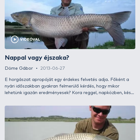
VIDEÓVAL
Nappal vagy éjszaka?
Döme Gábor
2013-06-27
E horgászat apropóját egy érdekes felvetés adja. Főként a
nyári időszakban gyakran felmerülő kérdés, hogy mikor
lehetünk igazán eredményesek? Kora reggel, napközben, késő
délután vagy talán éjszaka? Nos, én is (a legtöbb
„átlaghorgászhoz” hasonló módon) főként a nappali órákban
horgászom, de időnként belekóstolok az éjszakai
horgászatba is. Sokan esküsznek rá, hogy az igazán nagy,
kapitális halakat csak éjszaka lehet megfogni. Én ezt nem
merném egyértelműen kijelenteni, de úgy vélem, hogy időnként
egy-egy próbát megér!