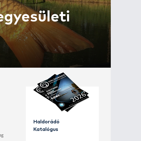
gászat egyesüle