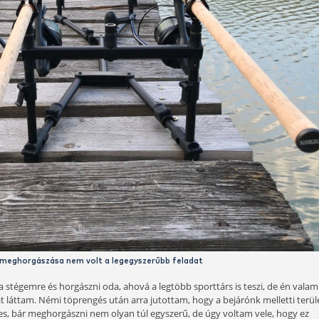
Naponta egyszer etettem, helyenként 30 szem bojlit