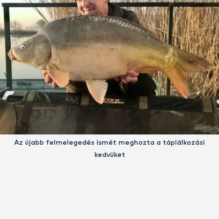
Az újabb felmelegedés ismét meghozta a táplálkozási
kedvüket