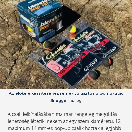
Az előke elkészítéséhez remek választás a Gamakatsu
Snagger horog
A csali felkínálásában ma már rengeteg megoldás,
lehetőség létezik, nekem az egy szem kisméretű, 12
maximum 14 mm-es pop-up csalik hozták a legjobb