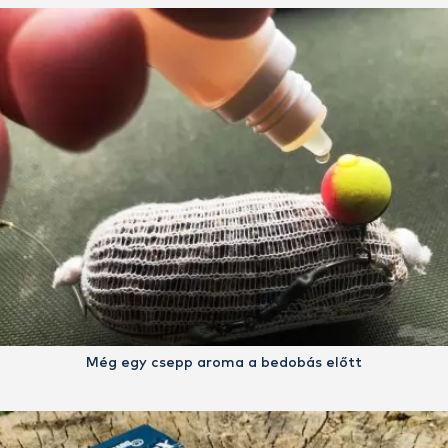
Még egy csepp aroma a bedobás előtt