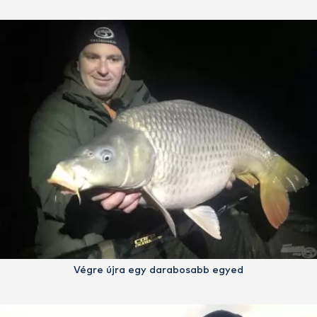
Végre újra egy darabosabb egyed