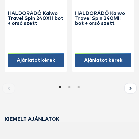
HALDORÁDÓ Kaiwo
HALDORÁDÓ Kaiwo
Travel Spin 240XH bot
Travel Spin 240MH
+ orsó szett
bot + orsó szett
Ajánlatot kérek
Ajánlatot kérek
KIEMELT AJÁNLATOK