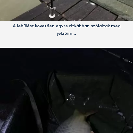
A lehűlést követően egyre ritkábban szólaltak meg
jelzőim…