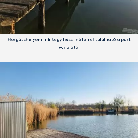
Horgászhelyem mintegy húsz méterrel található a part
vonalától