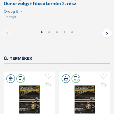
Duna-völgyi-főcsatornán 2. rész
Ördög Erik
1 napja
ÚJ TERMÉKEK