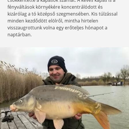
fényváltások környékére koncentrálódott és
kizárólag a tó középső szegmensében. Kis túlzással
minden kezdődött elölről, mintha hirtelen
visszaugrottunk volna egy erőteljes hónapot a
naptárban.