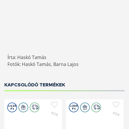
Írta: Haskó Tamás
Fotók: Haskó Tamás, Barna Lajos
KAPCSOLÓDÓ TERMÉKEK
+420
+330
Ft
Ft