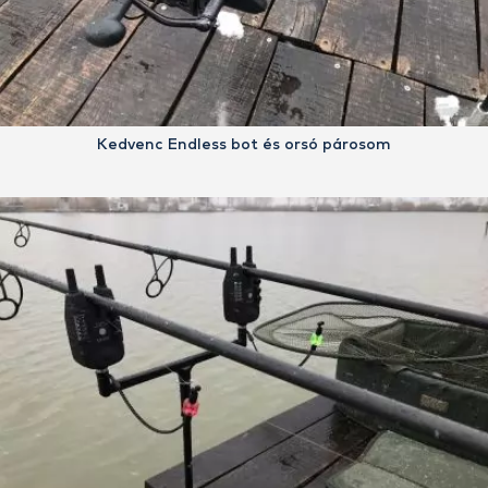
Kedvenc Endless bot és orsó párosom