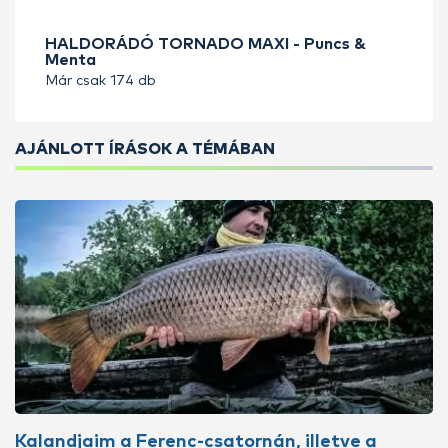
HALDORÁDÓ TORNADO MAXI - Puncs &
Menta
Már csak 174 db
AJÁNLOTT ÍRÁSOK A TÉMÁBAN
Kalandjaim a Ferenc-csatornán, illetve a