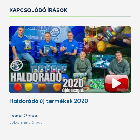
KAPCSOLÓDÓ ÍRÁSOK
Haldorádó új termékek 2020
Döme Gábor
több mint 6 éve