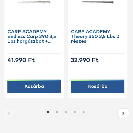
CARP ACADEMY
CARP ACADEMY
Endless Carp 390 3,5
Theory 360 3,5 Lbs 2
Lbs horgászbot +
részes
Dobókesztyű ujj
41.990 Ft
32.990 Ft
Kosárba
Kosárba