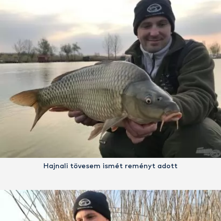
Hajnali tövesem ismét reményt adott