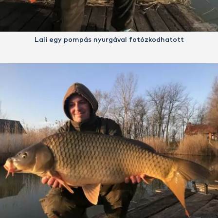
Lali egy pompás nyurgával fotózkodhatott