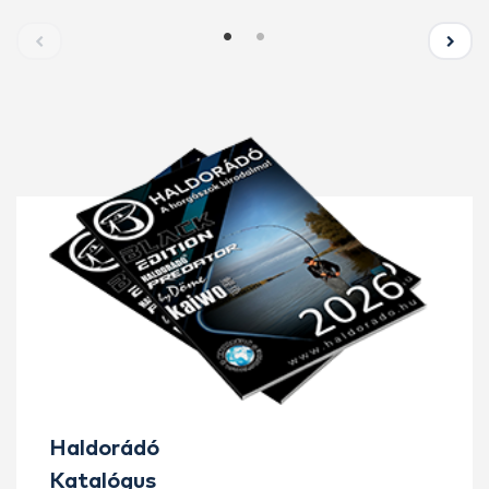
Haldorádó
Katalógus