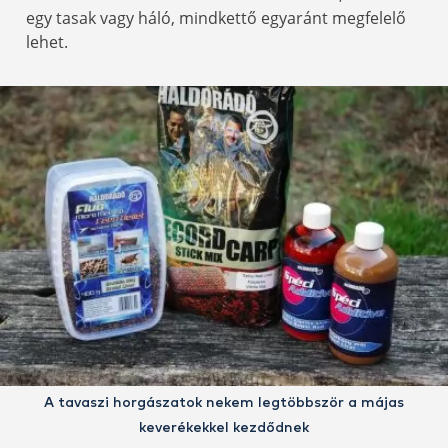
egy tasak vagy háló, mindkettő egyaránt megfelelő
lehet.
A tavaszi horgászatok nekem legtöbbször a májas
keverékekkel kezdődnek