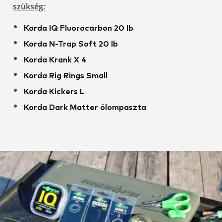
szükség:
Korda IQ Fluorocarbon 20 lb
Korda N-Trap Soft 20 lb
Korda Krank X 4
Korda Rig Rings Small
Korda Kickers L
Korda Dark Matter ólompaszta