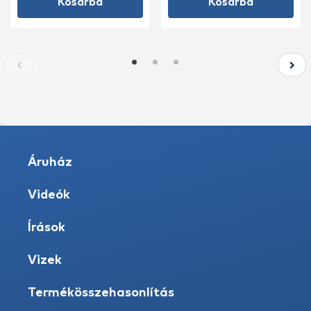
Kosárba
Kosárba
Áruház
Videók
Írások
Vizek
Termékösszehasonlítás