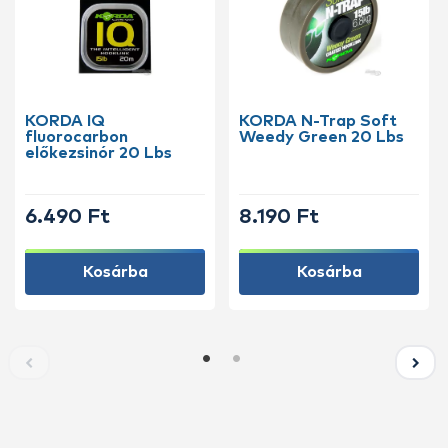
KORDA IQ
KORDA N-Trap Soft
fluorocarbon
Weedy Green 20 Lbs
előkezsinór 20 Lbs
6.490 Ft
8.190 Ft
Kosárba
Kosárba