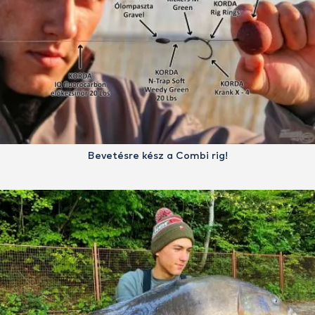
Bevetésre kész a Combi rig!