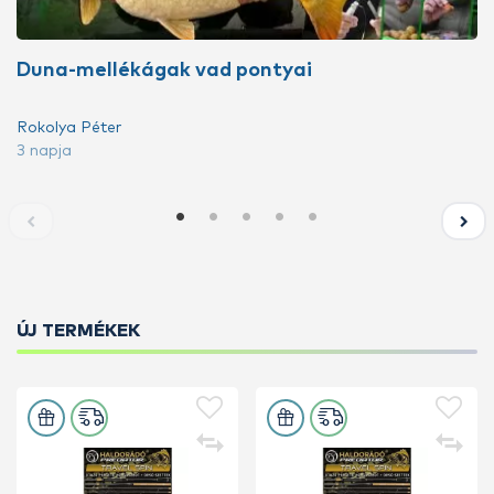
Duna-mellékágak vad pontyai
Rokolya Péter
3 napja
ÚJ TERMÉKEK