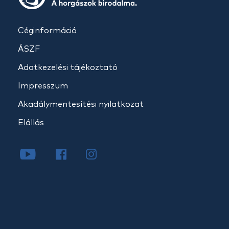
Céginformáció
ÁSZF
Adatkezelési tájékoztató
Impresszum
Akadálymentesítési nyilatkozat
Elállás