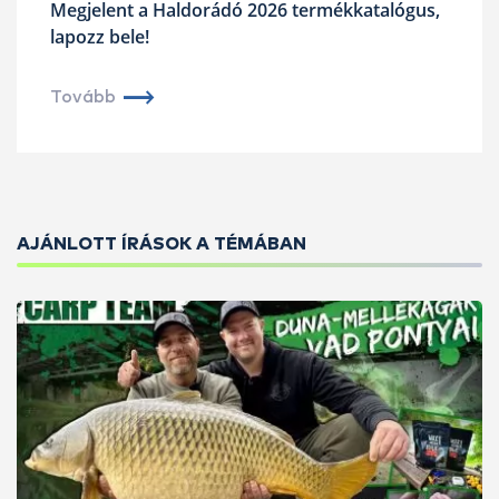
Megjelent a Haldorádó 2026 termékkatalógus,
lapozz bele!
Tovább
AJÁNLOTT ÍRÁSOK A TÉMÁBAN