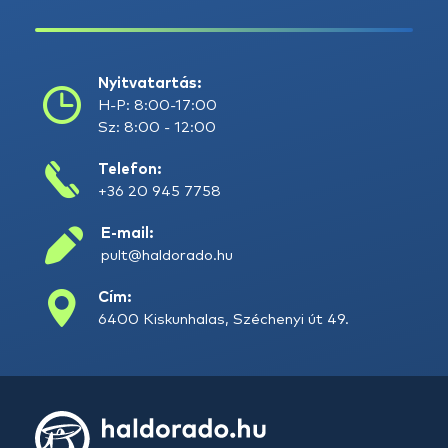
Nyitvatartás:
H-P: 8:00-17:00
Sz: 8:00 - 12:00
Telefon:
+36 20 945 7758
E-mail:
pult@haldorado.hu
Cím:
6400 Kiskunhalas, Széchenyi út 49.