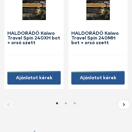
HALDORÁDÓ Kaiwo
HALDORÁDÓ Kaiwo
Travel Spin 240XH bot
Travel Spin 240MH
+ orsó szett
bot + orsó szett
Ajánlatot kérek
Ajánlatot kérek