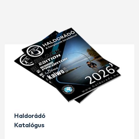
Haldorádó
Katalógus