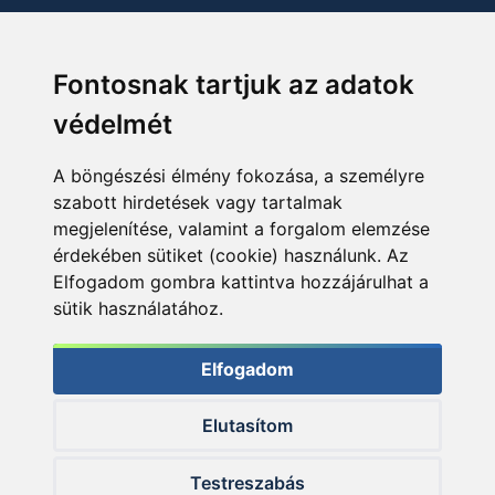
Fontosnak tartjuk az adatok
védelmét
A böngészési élmény fokozása, a személyre
szabott hirdetések vagy tartalmak
megjelenítése, valamint a forgalom elemzése
érdekében sütiket (cookie) használunk. Az
Elfogadom gombra kattintva hozzájárulhat a
sütik használatához.
Elfogadom
Elutasítom
© 2026 Haldorado.hu
Testreszabás