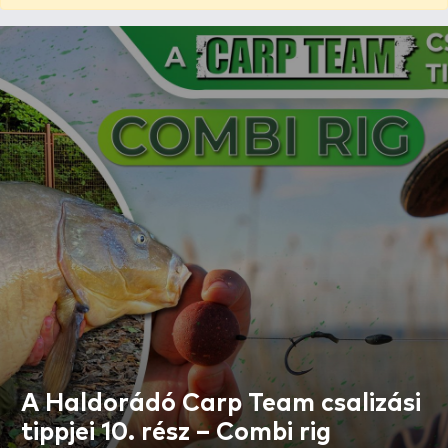
A Haldorádó Carp Team csalizási
tippjei 10. rész – Combi rig