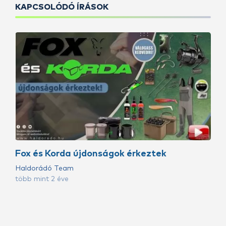
KAPCSOLÓDÓ ÍRÁSOK
Fox és Korda újdonságok érkeztek
Haldorádó Team
több mint 2 éve