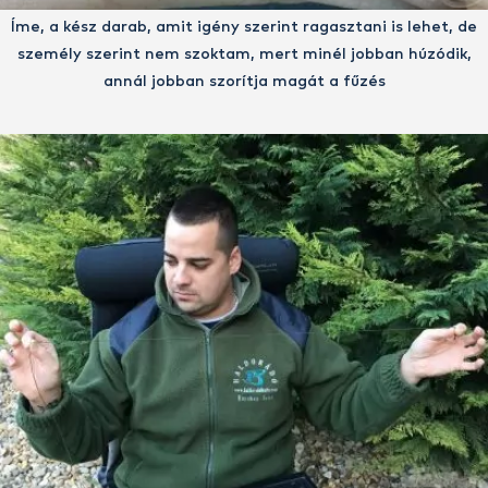
Íme, a kész darab, amit igény szerint ragasztani is lehet, de
személy szerint nem szoktam, mert minél jobban húzódik,
annál jobban szorítja magát a fűzés