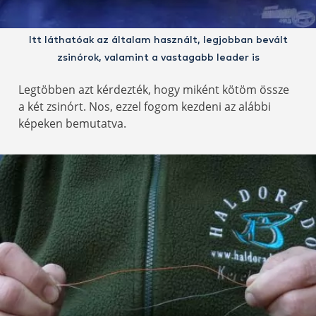
Itt láthatóak az általam használt, legjobban bevált
zsinórok, valamint a vastagabb leader is
Legtöbben azt kérdezték, hogy miként kötöm össze
a két zsinórt. Nos, ezzel fogom kezdeni az alábbi
képeken bemutatva.