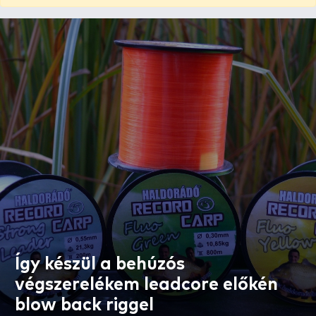
Így készül a behúzós
végszerelékem leadcore előkén
blow back riggel