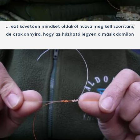
… ezt követően mindkét oldalról húzva meg kell szorítani,
de csak annyira, hogy az húzható legyen a másik damilon