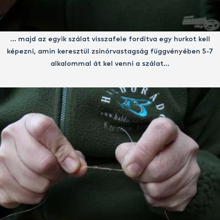
… majd az egyik szálat visszafele fordítva egy hurkot kell
képezni, amin keresztül zsinórvastagság függvényében 5-7
alkalommal át kel venni a szálat…