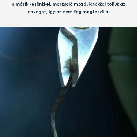
a másik kezünkkel, morzsoló mozdulatokkal toljuk az
anyagot, így az nem fog megfeszülni