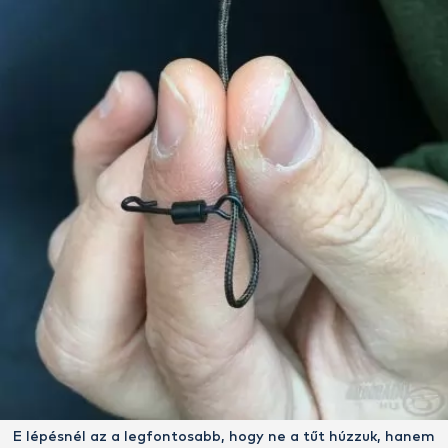
E lépésnél az a legfontosabb, hogy ne a tűt húzzuk, hanem