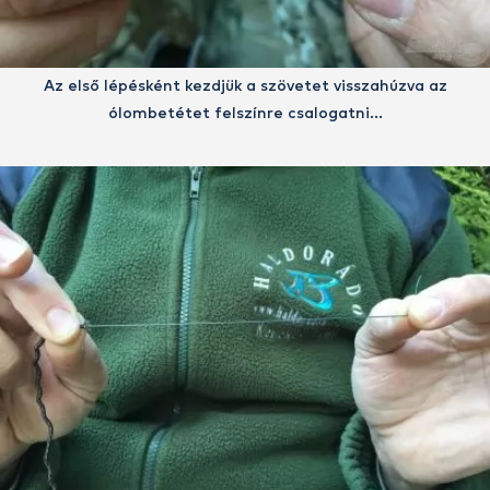
Az első lépésként kezdjük a szövetet visszahúzva az
ólombetétet felszínre csalogatni…