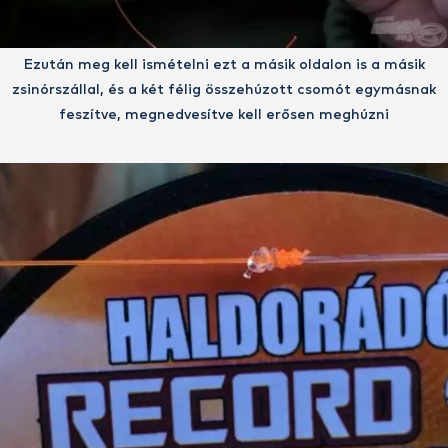
Ezután meg kell ismételni ezt a másik oldalon is a másik
zsinórszállal, és a két félig összehúzott csomót egymásnak
feszítve, megnedvesítve kell erősen meghúzni