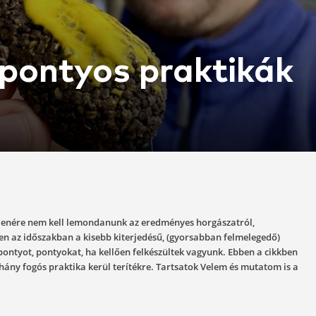
aszi pontyos pr
022-03-19