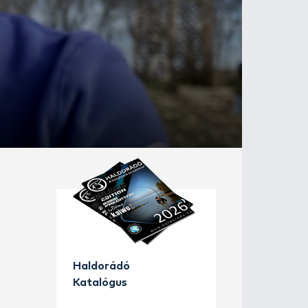
aktikák