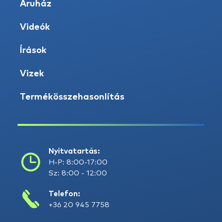
Áruház
Videók
Írások
Vizek
Termékösszehasonlítás
Nyitvatartás:
H-P: 8:00-17:00
Sz: 8:00 - 12:00
Telefon:
+36 20 945 7758