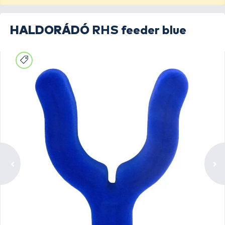
HALDORÁDÓ
RHS feeder blue