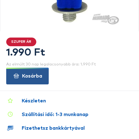
SZUPER ÁR
1.990 Ft
Az elmúlt 30 nap legalacsonyabb ára: 1.990 Ft
Kosárba
Készleten
Szállítási idő: 1-3 munkanap
Fizethetsz bankkártyával