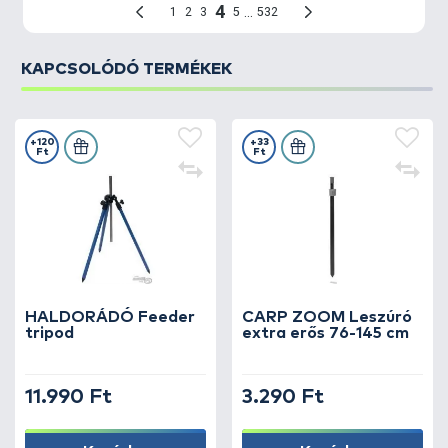
KAPCSOLÓDÓ TERMÉKEK
+120
+33
Ft
Ft
HALDORÁDÓ Feeder
CARP ZOOM Leszúró
tripod
extra erős 76-145 cm
11.990 Ft
3.290 Ft