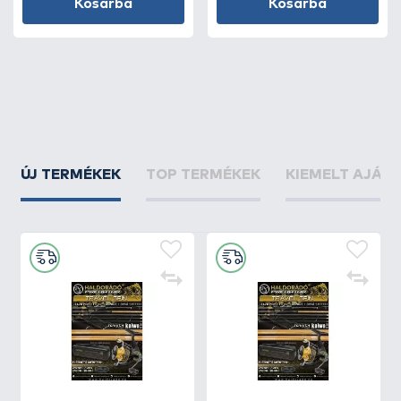
Kosárba
Kosárba
ÚJ TERMÉKEK
TOP TERMÉKEK
KIEMELT AJÁN