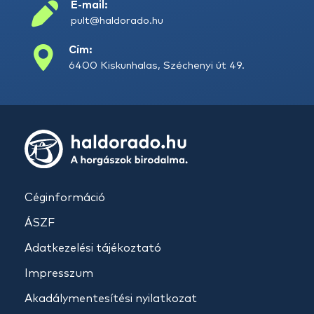
E-mail:
pult@haldorado.hu
Cím:
6400 Kiskunhalas, Széchenyi út 49.
Céginformáció
ÁSZF
Adatkezelési tájékoztató
Impresszum
Akadálymentesítési nyilatkozat