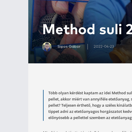
Method su
Sipos Gábor
2022-