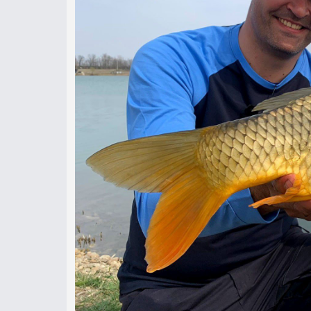
Az áprilisi részben egy mély, tiszta 