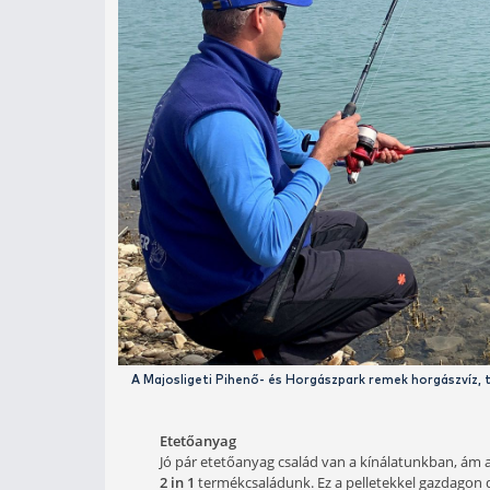
Teljesen mindegy, melyik
Helyszín