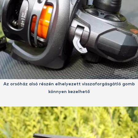
Az orsóház alsó részén elhelyezett visszaforgásgátló gomb
könnyen kezelhető