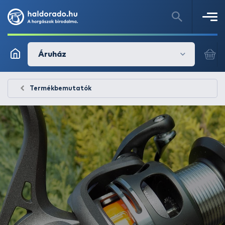
Áruház
Termékbemutatók