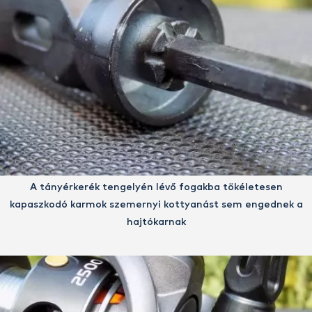
A tányérkerék tengelyén lévő fogakba tökéletesen
kapaszkodó karmok szemernyi kottyanást sem engednek a
hajtókarnak