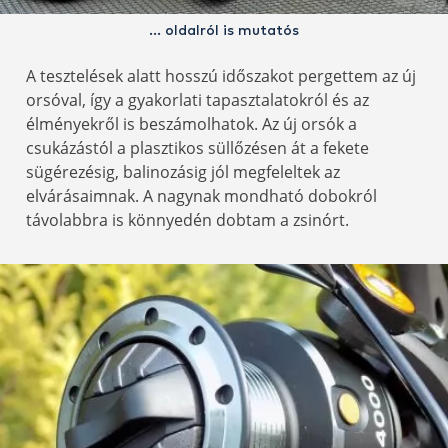
… oldalról is mutatós
A tesztelések alatt hosszú időszakot pergettem az új
orsóval, így a gyakorlati tapasztalatokról és az
élményekről is beszámolhatok. Az új orsók a
csukázástól a plasztikos süllőzésen át a fekete
sügérezésig, balinozásig jól megfeleltek az
elvárásaimnak. A nagynak mondható dobokról
távolabbra is könnyedén dobtam a zsinórt.