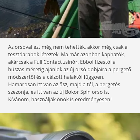
Az orsóval ezt még nem tehették, akkor még csak a
tesztdarabok léteztek. Ma már azonban kaphatók,
akárcsak a Full Contact zsinór. Ebből tízestől a
húszas méretig ajánlok az új orsó dobjaira a pergető
módszertől és a célzott halaktól függően.
Hamarosan itt van az ősz, majd a tél, a pergetés
szezonja, és itt van az új Bokor Spin orsó is.
Kívánom, használják önök is eredményesen!