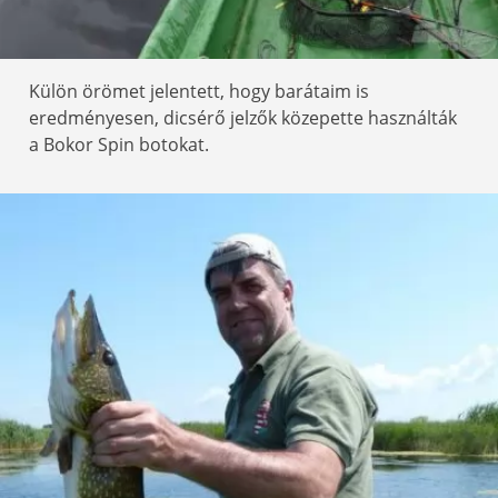
Külön örömet jelentett, hogy barátaim is
eredményesen, dicsérő jelzők közepette használták
a Bokor Spin botokat.