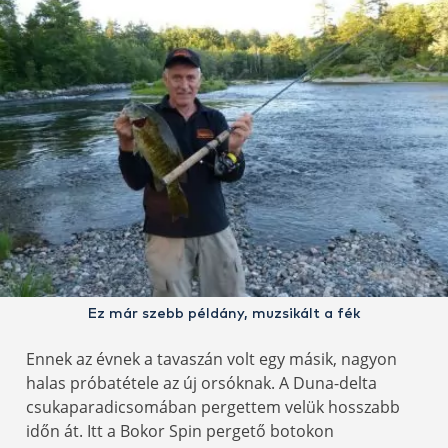
Ez már szebb példány, muzsikált a fék
Ennek az évnek a tavaszán volt egy másik, nagyon
halas próbatétele az új orsóknak. A Duna-delta
csukaparadicsomában pergettem velük hosszabb
időn át. Itt a Bokor Spin pergető botokon