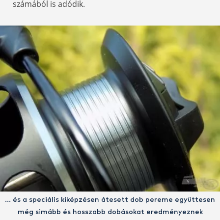
számából is adódik.
… és a speciális kiképzésen átesett dob pereme együttesen
még simább és hosszabb dobásokat eredményeznek