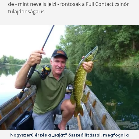
de - mint neve is jelzi - fontosak a Full Contact zsinór
tulajdonságai is.
Nagyszerű érzés a „saját” összeállítással, megfogni a