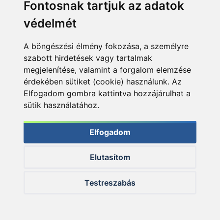
Fontosnak tartjuk az adatok
védelmét
A böngészési élmény fokozása, a személyre
szabott hirdetések vagy tartalmak
megjelenítése, valamint a forgalom elemzése
érdekében sütiket (cookie) használunk. Az
Elfogadom gombra kattintva hozzájárulhat a
sütik használatához.
Kint a terepen, használat előtt és közben…
Elfogadom
Elutasítom
Testreszabás