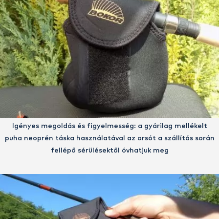
Igényes megoldás és figyelmesség: a gyárilag mellékelt
puha neoprén táska használatával az orsót a szállítás során
fellépő sérülésektől óvhatjuk meg