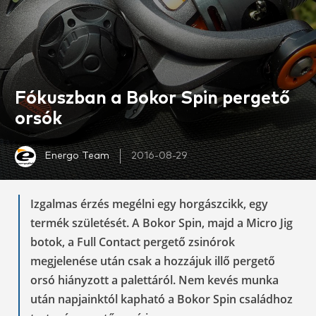
Fókuszban a Bokor Spin pergető
orsók
Energo Team
2016-08-29
Izgalmas érzés megélni egy horgászcikk, egy
termék születését. A Bokor Spin, majd a Micro Jig
botok, a Full Contact pergető zsinórok
megjelenése után csak a hozzájuk illő pergető
orsó hiányzott a palettáról. Nem kevés munka
után napjainktól kapható a Bokor Spin családhoz