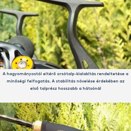
A hagyományostól eltérő orsótalp-kialakítás rendeltetése a
minőségi felfogatás. A stabilitás növelése érdekében az
első talprész hosszabb a hátsónál