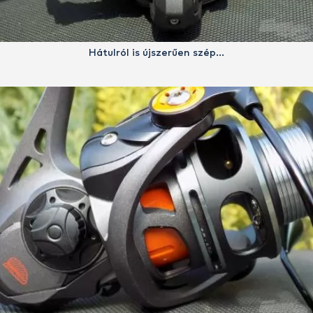
Hátulról is újszerűen szép…