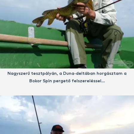
Nagyszerű tesztpályán, a Duna-deltában horgásztam a
Bokor Spin pergető felszereléssel…