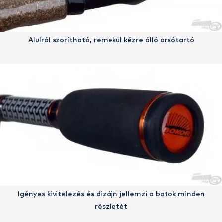
Alulról szorítható, remekül kézre álló orsótartó
Igényes kivitelezés és dizájn jellemzi a botok minden
részletét