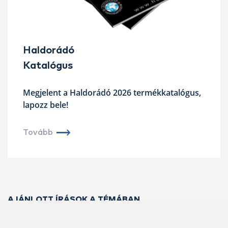
Haldorádó
Katalógus
Megjelent a Haldorádó 2026 termékkatalógus,
lapozz bele!
Tovább
AJÁNLOTT ÍRÁSOK A TÉMÁBAN