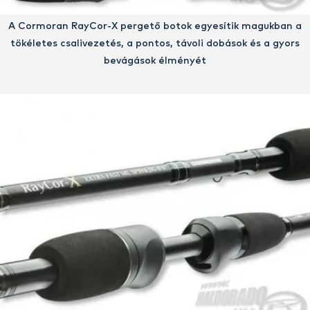
A Cormoran RayCor-X pergető botok egyesítik magukban a
tökéletes csalivezetés, a pontos, távoli dobások és a gyors
bevágások élményét