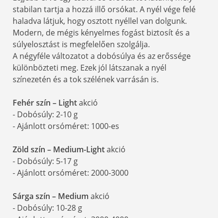
stabilan tartja a hozzá illő orsókat. A nyél vége felé
haladva látjuk, hogy osztott nyéllel van dolgunk.
Modern, de mégis kényelmes fogást biztosít és a
súlyelosztást is megfelelően szolgálja.
A négyféle változatot a dobósúlya és az erőssége
különbözteti meg. Ezek jól látszanak a nyél
színezetén és a tok szélének varrásán is.
Fehér szín – Light
akció
- Dobósúly: 2-10 g
- Ajánlott orsóméret: 1000-es
Zöld szín – Medium-Light
akció
- Dobósúly: 5-17 g
- Ajánlott orsóméret: 2000-3000
Sárga szín – Medium
akció
- Dobósúly: 10-28 g