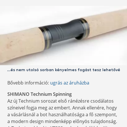
...és nem utolsó sorban kényelmes fogást tesz lehetővé
Bővebb információ:
ugrás az áruházba
SHIMANO Technium Spinning
Az új Technium sorozat első ránézésre csodálatos
színeivel fogja meg az embert. Annak ellenére, hogy
a vásárlásnál a bot használhatósága a fő szempont,
a modern design mindenképp előnyös tulajdonság.