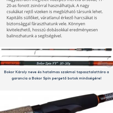
20-as fonott zsinórral használhatjuk. A nagy
csukákat rejtő vizeken is megbízható társunk lehet.
Kapitális süllőket, váratlanul érkező harcsákat is
biztonsággal fáraszthatunk vele. Könnyen
kivitelezhető, hosszú dobásokkal eredményesen
balinozhatunk a segítségével.
Bokor Károly neve és hatalmas szakmai tapasztalattára a
garancia a Bokor Spin pergető botok minőségére!