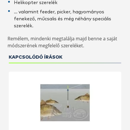
Helikopter szerelék
… valamint feeder, picker, hagyományos
fenekező, műcsalis és még néhány speciális
szerelék.
Remélem, mindenki megtalálja majd benne a saját
módszerének megfelelő szereléket.
KAPCSOLÓDÓ ÍRÁSOK