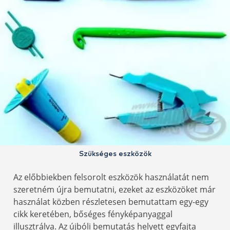
Szükséges eszközök
Az előbbiekben felsorolt eszközök használatát nem
szeretném újra bemutatni, ezeket az eszközöket már
használat közben részletesen bemutattam egy-egy
cikk keretében, bőséges fényképanyaggal
illusztrálva. Az újbóli bemutatás helyett egyfajta