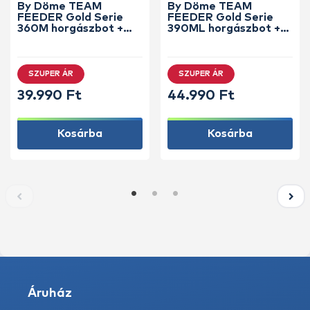
By Döme TEAM
By Döme TEAM
FEEDER Gold Serie
FEEDER Gold Serie
360M horgászbot +
390ML horgászbot +
Dobókesztyű ujj
Dobókesztyű ujj
SZUPER ÁR
SZUPER ÁR
39.990 Ft
44.990 Ft
Kosárba
Kosárba
Áruház