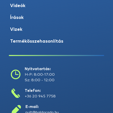
Videók
Írások
Vizek
Termékösszehasonlítás
Nyitvatartás:
H-P: 8:00-17:00
Sz: 8:00 - 12:00
Telefon:
+36 20 945 7758
E-mail:
pult@haldorado.hu