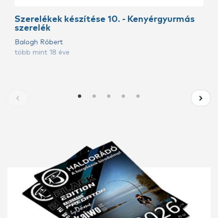
Szerelékek készítése 10. - Kenyérgyurmás
szerelék
Balogh Róbert
több mint 18 éve