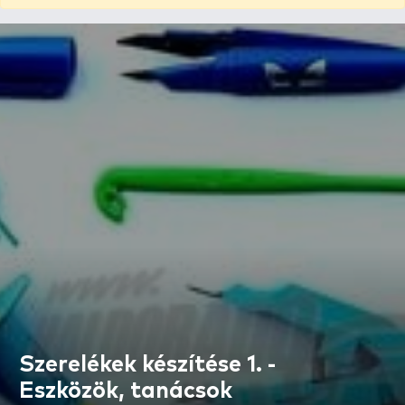
Szerelékek készítése 1. -
Eszközök, tanácsok