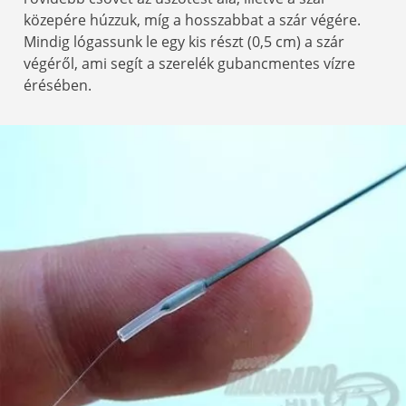
közepére húzzuk, míg a hosszabbat a szár végére.
Mindig lógassunk le egy kis részt (0,5 cm) a szár
végéről, ami segít a szerelék gubancmentes vízre
érésében.