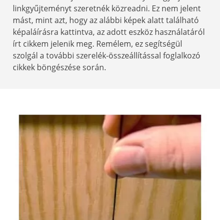
linkgyűjteményt szeretnék közreadni. Ez nem jelent
mást, mint azt, hogy az alábbi képek alatt található
képaláírásra kattintva, az adott eszköz használatáról
írt cikkem jelenik meg. Remélem, ez segítségül
szolgál a további szerelék-összeállítással foglalkozó
cikkek böngészése során.