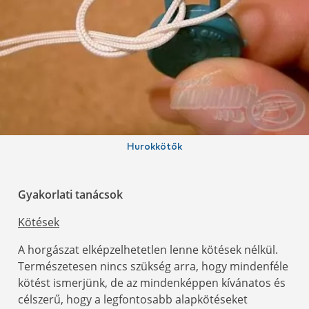
Hurokkötők
Gyakorlati tanácsok
Kötések
A horgászat elképzelhetetlen lenne kötések nélkül.
Természetesen nincs szükség arra, hogy mindenféle
kötést ismerjünk, de az mindenképpen kívánatos és
célszerű, hogy a legfontosabb alapkötéseket