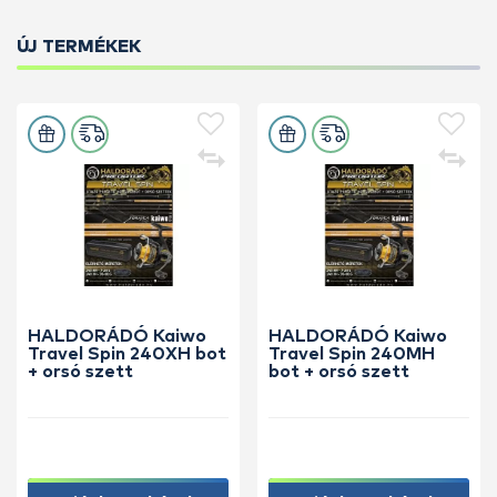
ÚJ TERMÉKEK
HALDORÁDÓ Kaiwo
HALDORÁDÓ Kaiwo
Travel Spin 240XH bot
Travel Spin 240MH
+ orsó szett
bot + orsó szett