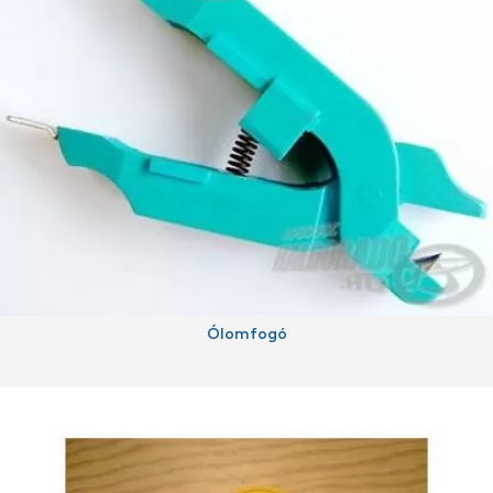
Ólomfogó