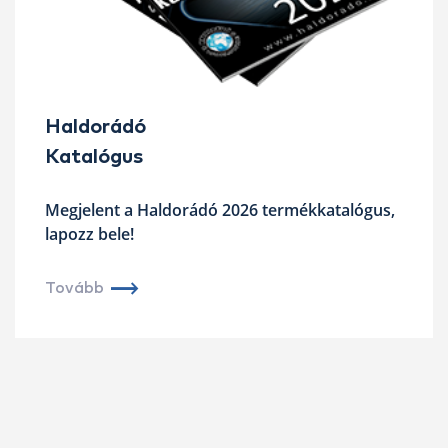
Haldorádó
Katalógus
Megjelent a Haldorádó 2026 termékkatalógus,
lapozz bele!
Tovább