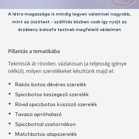
A létra magassága is mindig legyen valamivel nagyobb,
mint az úszótest - szállítás közben csak így nyújt az
érzékeny balsafa testnek megfelelő védelmet
Pillantás a tematikába
Tekintsük át röviden, vázlatosan (a teljesség igénye
nélkül), milyen szerelékeket készítünk majd el:
Rakós botos dévéres szerelék
Spiccbotos keszegező szerelék
Rövid spiccbotos küszöző szerelék
Tavaszi apróhalazó
Spiccbottal csatornákon
Matchbotos alapszerelék