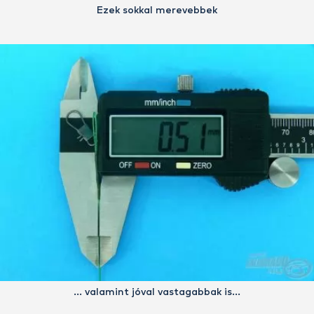
Ezek sokkal merevebbek
… valamint jóval vastagabbak is…