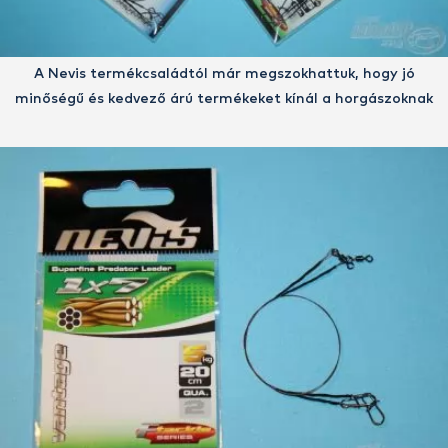
A Nevis termékcsaládtól már megszokhattuk, hogy jó
minőségű és kedvező árú termékeket kínál a horgászoknak