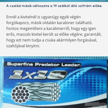
A család másik változata a 19 szálból álló volfrám előke
Ennél a kivitelnél is ugyanúgy egyik végén
forgókapocs, másik oldalán karabiner található.
Fontos megemlíteni a karabinerről, hogy egy igen
erős, masszív kivitel került az előke végére, garantált,
hogy ezt nem tudja a csuka akármilyen forgásával,
szaltójával kinyitni.