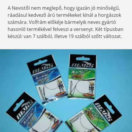
A Nevistől nem meglepő, hogy igazán jó minőségű,
ráadásul kedvező árú termékeket kínál a horgászok
számára. Volfrám előkéje bármelyik neves gyártó
hasonló termékével felveszi a versenyt. Két típusban
készül: van 7 szálból, illetve 19 szálból szőtt változat.