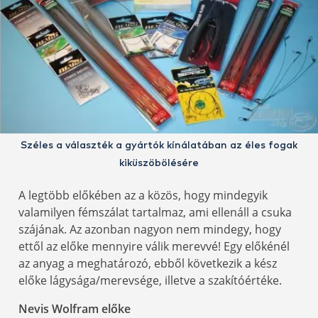
Széles a választék a gyártók kínálatában az éles fogak
kiküszöbölésére
A legtöbb előkében az a közös, hogy mindegyik
valamilyen fémszálat tartalmaz, ami ellenáll a csuka
szájának. Az azonban nagyon nem mindegy, hogy
ettől az előke mennyire válik merevvé! Egy előkénél
az anyag a meghatározó, ebből következik a kész
előke lágysága/merevsége, illetve a szakítóértéke.
Nevis Wolfram előke