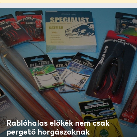
Rablóhalas előkék nem csak
pergető horgászoknak