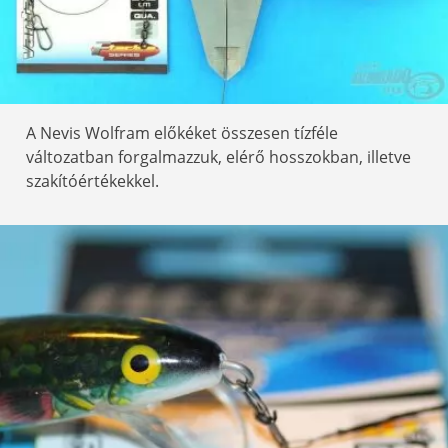
A Nevis Wolfram előkéket összesen tízféle
változatban forgalmazzuk, elérő hosszokban, illetve
szakítóértékekkel.