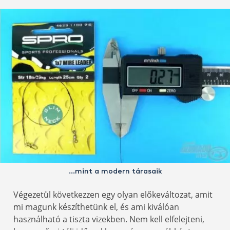
…mint a modern tárasaik
Végezetül következzen egy olyan előkeváltozat, amit
mi magunk készíthetünk el, és ami kiválóan
használható a tiszta vizekben. Nem kell elfelejteni,