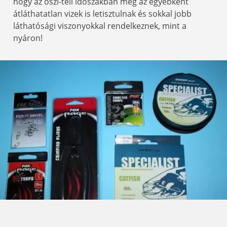
hogy az őszi-téli időszakban még az egyébként
átláthatatlan vizek is letisztulnak és sokkal jobb
láthatósági viszonyokkal rendelkeznek, mint a
nyáron!