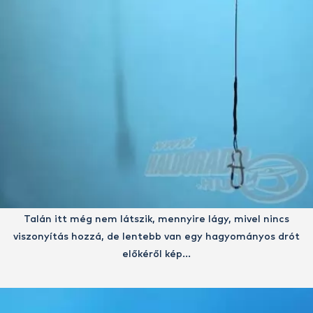
Talán itt még nem látszik, mennyire lágy, mivel nincs
viszonyítás hozzá, de lentebb van egy hagyományos drót
előkéről kép…