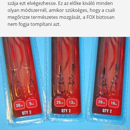
szája ezt elvégezhesse. Ez az előke kiváló minden
olyan módszernél, amikor szükséges, hogy a csali
megőrizze természetes mozgását, a FOX biztosan
nem fogja tompítani azt.