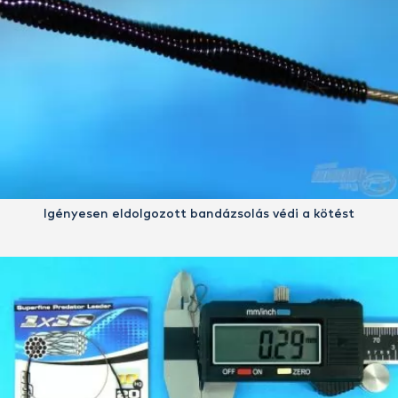
Igényesen eldolgozott bandázsolás védi a kötést