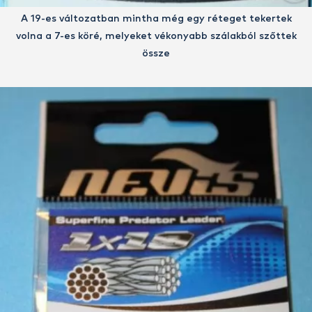
A 19-es változatban mintha még egy réteget tekertek
volna a 7-es köré, melyeket vékonyabb szálakból szőttek
össze