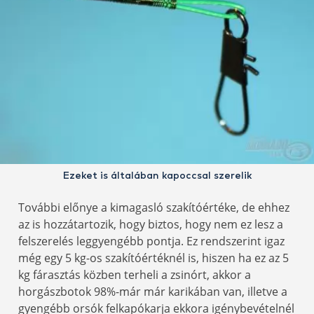
Ezeket is általában kapoccsal szerelik
További előnye a kimagasló szakítóértéke, de ehhez
az is hozzátartozik, hogy biztos, hogy nem ez lesz a
felszerelés leggyengébb pontja. Ez rendszerint igaz
még egy 5 kg-os szakítóértéknél is, hiszen ha ez az 5
kg fárasztás közben terheli a zsinórt, akkor a
horgászbotok 98%-már már karikában van, illetve a
gyengébb orsók felkapókarja ekkora igénybevételnél