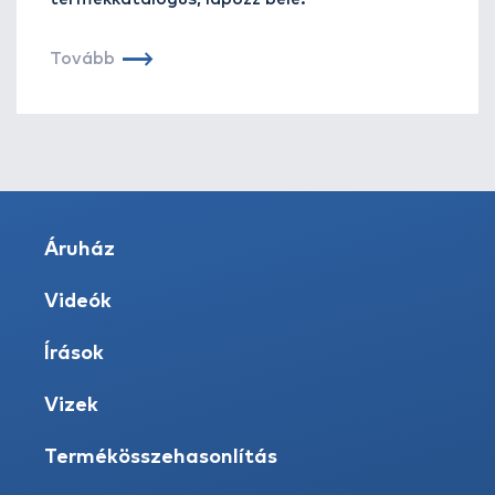
Tovább
Áruház
Videók
Írások
Vizek
Termékösszehasonlítás