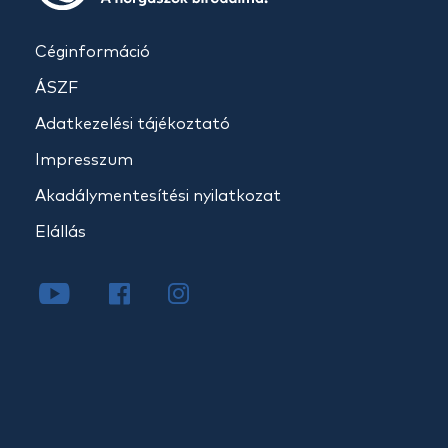
Céginformáció
ÁSZF
Adatkezelési tájékoztató
Impresszum
Akadálymentesítési nyilatkozat
Elállás