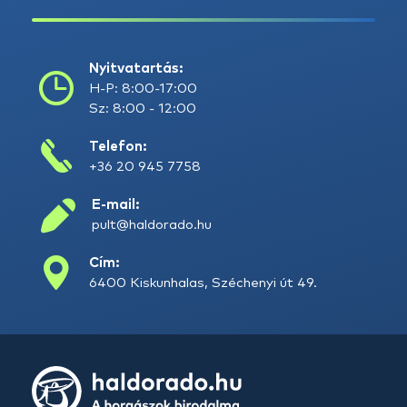
Nyitvatartás:
H-P: 8:00-17:00
Sz: 8:00 - 12:00
Telefon:
+36 20 945 7758
E-mail:
pult@haldorado.hu
Cím:
6400 Kiskunhalas, Széchenyi út 49.