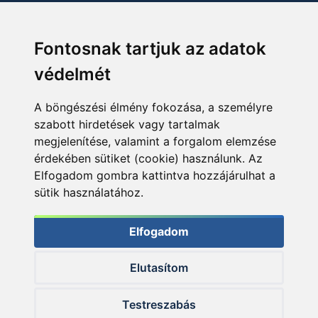
Fontosnak tartjuk az adatok
védelmét
A böngészési élmény fokozása, a személyre
szabott hirdetések vagy tartalmak
megjelenítése, valamint a forgalom elemzése
érdekében sütiket (cookie) használunk. Az
Elfogadom gombra kattintva hozzájárulhat a
sütik használatához.
Elfogadom
Elutasítom
© 2026 Haldorado.hu
Testreszabás
✕