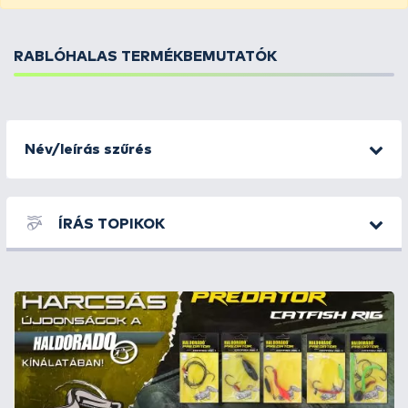
RABLÓHALAS TERMÉKBEMUTATÓK
Név/leírás szűrés
ÍRÁS TOPIKOK