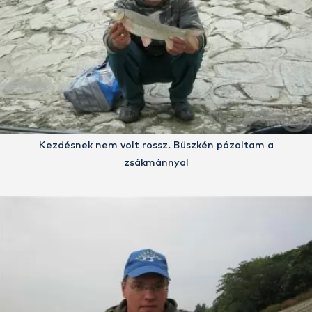
Kezdésnek nem volt rossz. Büszkén pózoltam a
zsákmánnyal