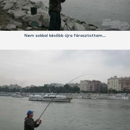
Nem sokkal később újra fárasztottam…