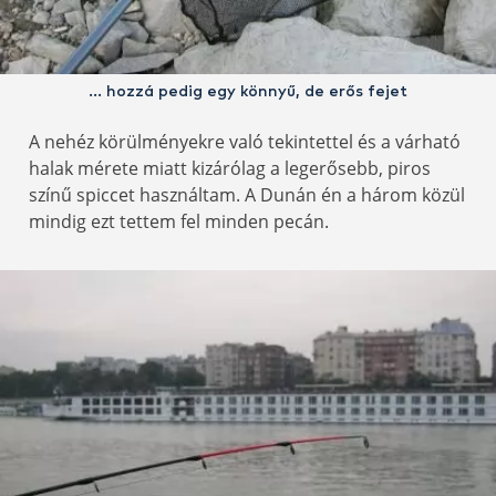
… hozzá pedig egy könnyű, de erős fejet
A nehéz körülményekre való tekintettel és a várható
halak mérete miatt kizárólag a legerősebb, piros
színű spiccet használtam. A Dunán én a három közül
mindig ezt tettem fel minden pecán.