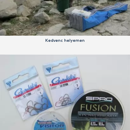
Kedvenc helyemen