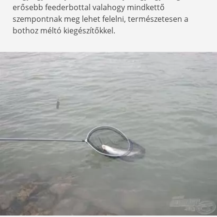
erősebb feederbottal valahogy mindkettő
szempontnak meg lehet felelni, természetesen a
bothoz méltó kiegészítőkkel.