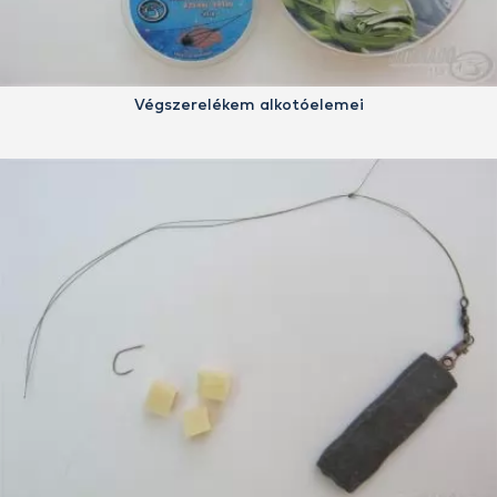
Végszerelékem alkotóelemei