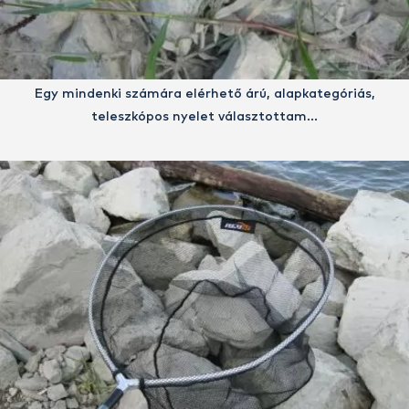
Egy mindenki számára elérhető árú, alapkategóriás,
teleszkópos nyelet választottam…