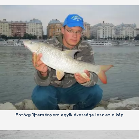
Fotógyűjteményem egyik ékessége lesz ez a kép