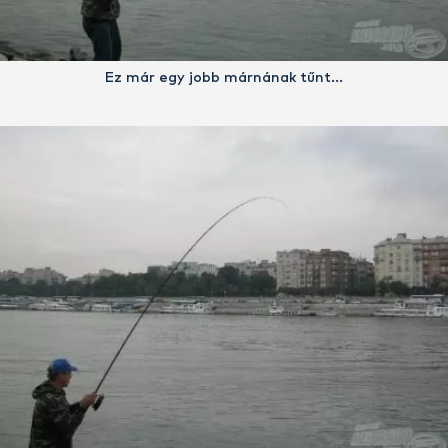
Ez már egy jobb márnának tűnt…