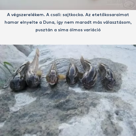
A végszerelékem. A csali: sajtkocka. Az etetőkosaraimat
hamar elnyelte a Duna, így nem maradt más választásom,
pusztán a sima ólmos variáció