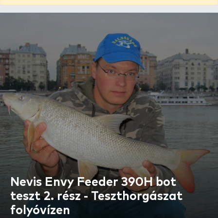
Nevis Envy Feeder 390H bot
teszt 2. rész - Teszthorgászat
folyóvízen