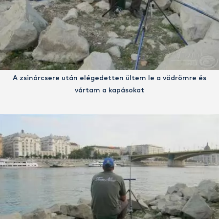
A zsinórcsere után elégedetten ültem le a vödrömre és
vártam a kapásokat