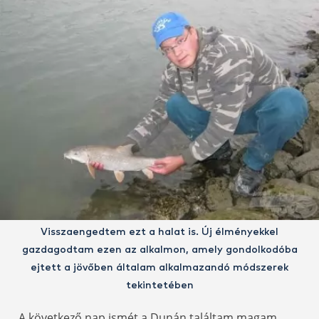
Visszaengedtem ezt a halat is. Új élményekkel
gazdagodtam ezen az alkalmon, amely gondolkodóba
ejtett a jövőben általam alkalmazandó módszerek
tekintetében
A következő nap ismét a Dunán találtam magam.