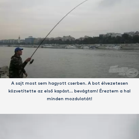
A sajt most sem hagyott cserben. A bot élvezetesen
közvetítette az első kapást… bevágtam! Éreztem a hal
minden mozdulatát!