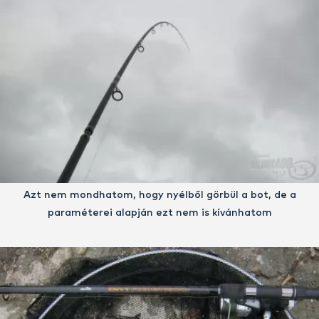
Azt nem mondhatom, hogy nyélből görbül a bot, de a
paraméterei alapján ezt nem is kívánhatom