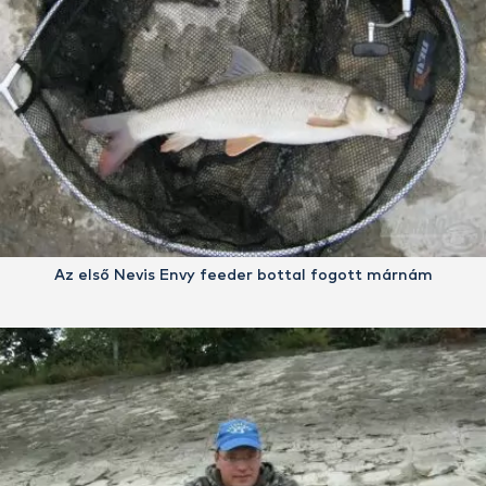
Az első Nevis Envy feeder bottal fogott márnám