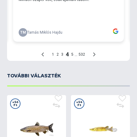
TOVÁBBI VÁLASZTÉK
+56
+54
Ft
Ft