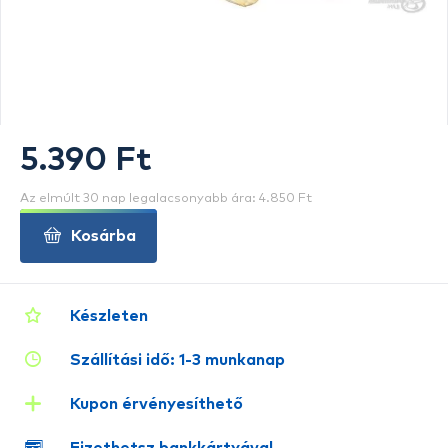
5.390 Ft
Az elmúlt 30 nap legalacsonyabb ára: 4.850 Ft
Kosárba
Készleten
Szállítási idő: 1-3 munkanap
Kupon érvényesíthető