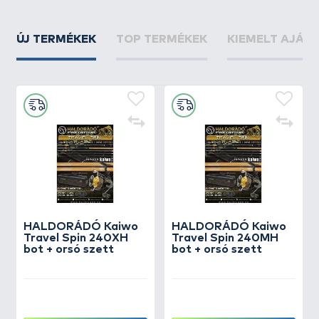
ÚJ TERMÉKEK
TOP TERMÉKEK
KIEMELT AJÁN
HALDORÁDÓ Kaiwo
HALDORÁDÓ Kaiwo
Travel Spin 240XH
Travel Spin 240MH
bot + orsó szett
bot + orsó szett