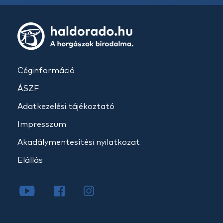
Céginformáció
ÁSZF
Adatkezelési tájékoztató
Impresszum
Akadálymentesítési nyilatkozat
Elállás