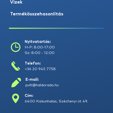
Vizek
Termékösszehasonlítás
Nyitvatartás:
H-P: 8:00-17:00
Sz: 8:00 - 12:00
Telefon:
+36 20 945 7758
E-mail:
pult@haldorado.hu
Cím:
6400 Kiskunhalas, Széchenyi út 49.