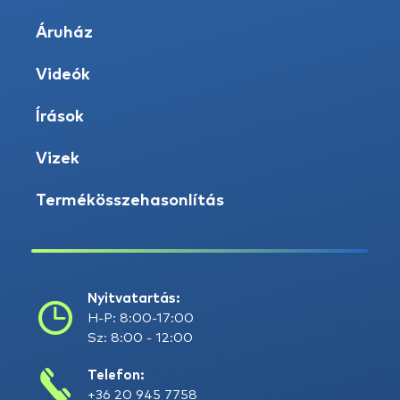
Áruház
Videók
Írások
Vizek
Termékösszehasonlítás
Nyitvatartás:
H-P: 8:00-17:00
Sz: 8:00 - 12:00
Telefon:
+36 20 945 7758