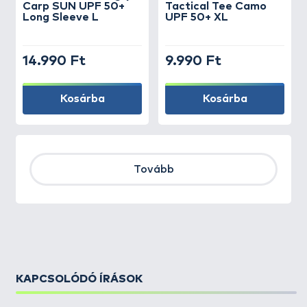
Carp SUN UPF 50+
Tactical Tee Camo
Long Sleeve L
UPF 50+ XL
14.990 Ft
9.990 Ft
Kosárba
Kosárba
Tovább
KAPCSOLÓDÓ ÍRÁSOK