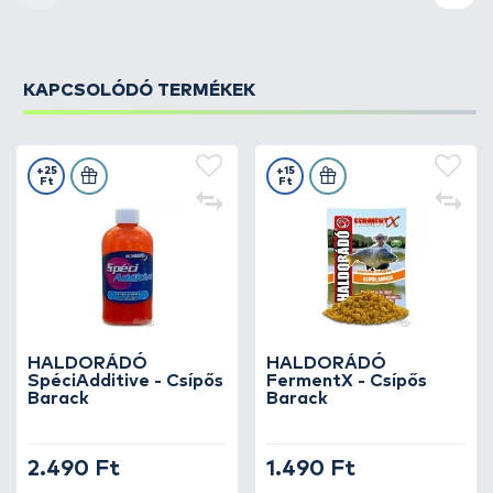
KAPCSOLÓDÓ TERMÉKEK
+25
+15
Ft
Ft
HALDORÁDÓ
HALDORÁDÓ
SpéciAdditive - Csípős
FermentX - Csípős
Barack
Barack
2.490 Ft
1.490 Ft