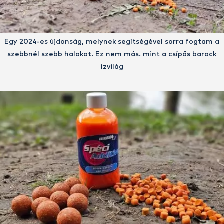
Egy 2024-es újdonság, melynek segítségével sorra fogtam a
szebbnél szebb halakat. Ez nem más. mint a csípős barack
ízvilág