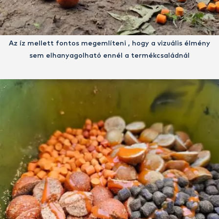
Az íz mellett fontos megemlíteni , hogy a vizuális élmény
sem elhanyagolható ennél a termékcsaládnál