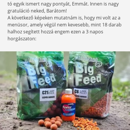
tó egyik ismert nagy pontyát, Emmát. Innen is nagy
gratuláció neked, Barátom!
A következő képeken mutatnám is, hogy mi volt az a
menüsor, amely végül nem kevesebb, mint 18 darab
halhoz segített hozzá engem ezen a 3 napos
horgászaton: