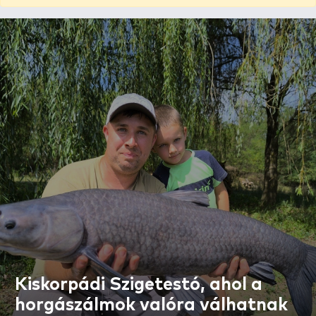
Kiskorpádi Szigetestó, ahol a
horgászálmok valóra válhatnak