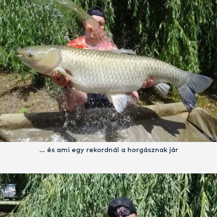
… és ami egy rekordnál a horgásznak jár