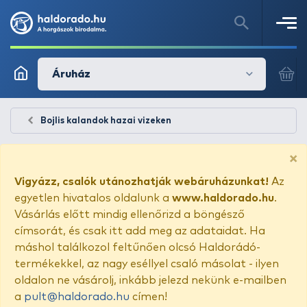
Áruház
Bojlis kalandok hazai vizeken
×
Vigyázz, csalók utánozhatják webáruházunkat!
Az
egyetlen hivatalos oldalunk a
www.haldorado.hu
.
Vásárlás előtt mindig ellenőrizd a böngésző
címsorát, és csak itt add meg az adataidat. Ha
máshol találkozol feltűnően olcsó Haldorádó-
termékekkel, az nagy eséllyel csaló másolat - ilyen
oldalon ne vásárolj, inkább jelezd nekünk e-mailben
a
pult@haldorado.hu
címen!