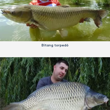
Bitang torpedó