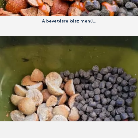
A bevetésre kész menü…