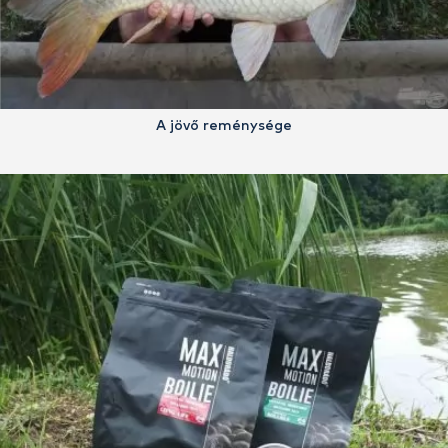
A jövő reménysége