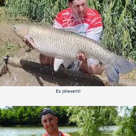
Ez jólesett!