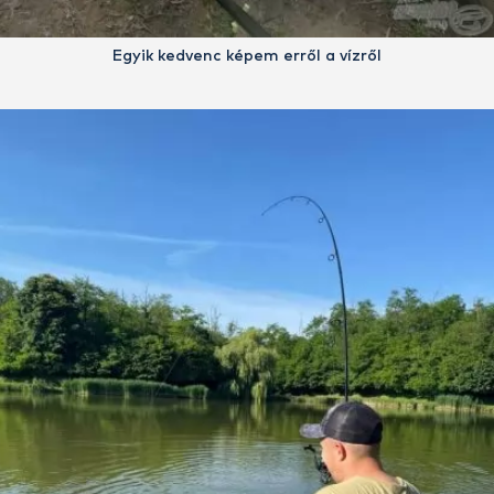
Egyik kedvenc képem erről a vízről