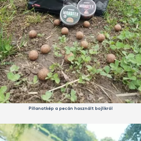
Pillanatkép a pecán használt bojlikról