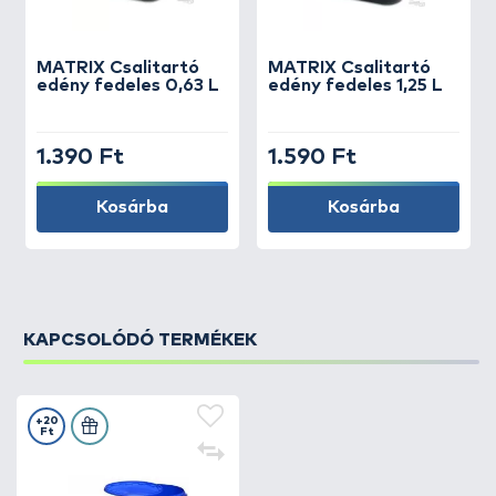
MATRIX
Csalitartó
MATRIX
Csalitartó
edény fedeles 0,63 L
edény fedeles 1,25 L
1.390 Ft
1.590 Ft
Kosárba
Kosárba
KAPCSOLÓDÓ TERMÉKEK
+20
Ft