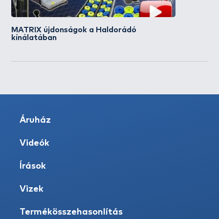
MATRIX újdonságok a Haldorádó
kínálatában
Áruház
Videók
Írások
Vizek
Termékösszehasonlítás