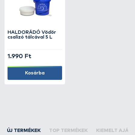
HALDORÁDÓ Vödör
csalizó tálcával 5 L
1.990 Ft
Kosárba
ÚJ TERMÉKEK
TOP TERMÉKEK
KIEMELT AJÁN