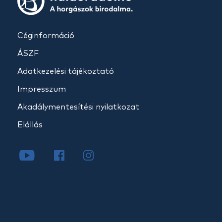
Céginformáció
ÁSZF
Adatkezelési tájékoztató
Impresszum
Akadálymentesítési nyilatkozat
Elállás