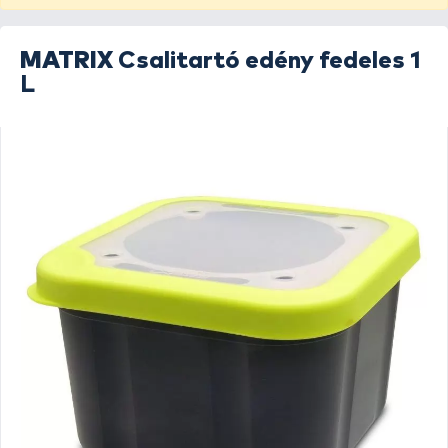
MATRIX
Csalitartó edény fedeles 1
L