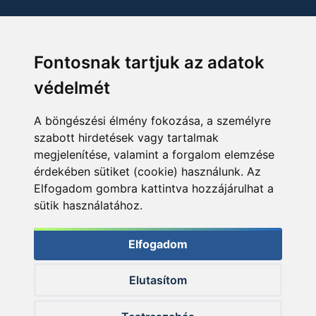
Fontosnak tartjuk az adatok
védelmét
A böngészési élmény fokozása, a személyre
szabott hirdetések vagy tartalmak
megjelenítése, valamint a forgalom elemzése
érdekében sütiket (cookie) használunk. Az
Elfogadom gombra kattintva hozzájárulhat a
sütik használatához.
Elfogadom
Elutasítom
© 2026 Haldorado.hu