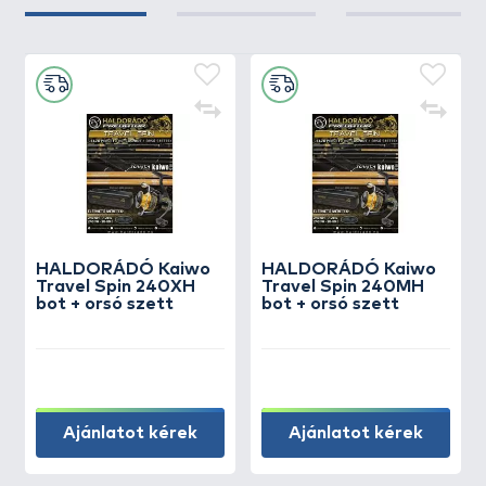
HALDORÁDÓ Kaiwo
HALDORÁDÓ Kaiwo
Travel Spin 240XH
Travel Spin 240MH
bot + orsó szett
bot + orsó szett
Ajánlatot kérek
Ajánlatot kérek