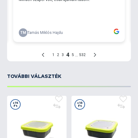
TOVÁBBI VÁLASZTÉK
+14
+16
Ft
Ft