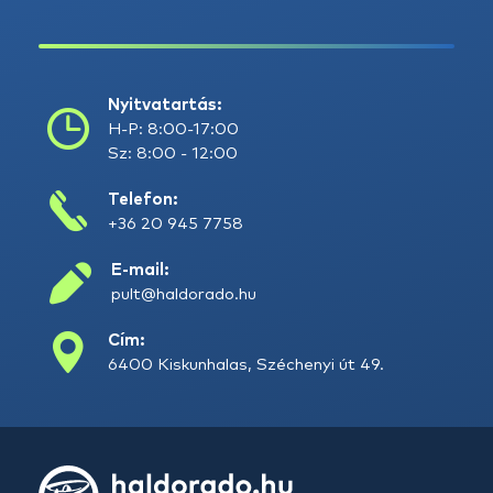
Nyitvatartás:
H-P: 8:00-17:00
Sz: 8:00 - 12:00
Telefon:
+36 20 945 7758
E-mail:
pult@haldorado.hu
Cím:
6400 Kiskunhalas, Széchenyi út 49.