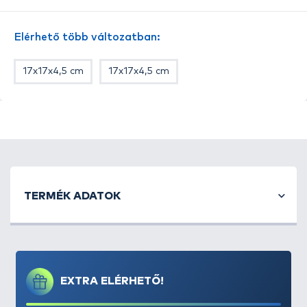
Elérhető több változatban:
17x17x4,5 cm
17x17x4,5 cm
TERMÉK ADATOK
EXTRA ELÉRHETŐ!