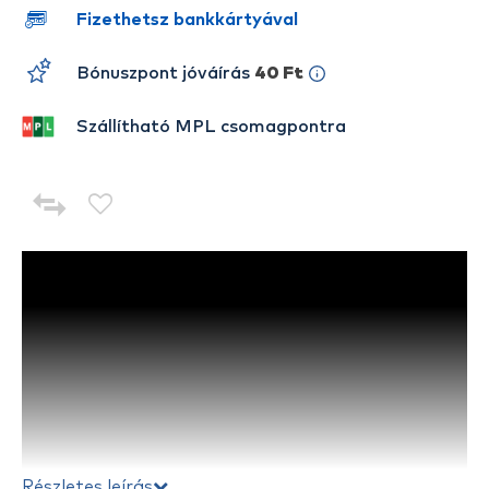
Fizethetsz bankkártyával
Bónuszpont jóváírás
40 Ft
Szállítható MPL csomagpontra
Részletes leírás