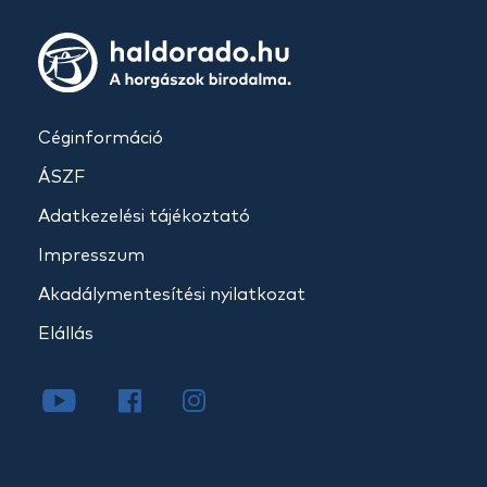
Céginformáció
ÁSZF
Adatkezelési tájékoztató
Impresszum
Akadálymentesítési nyilatkozat
Elállás