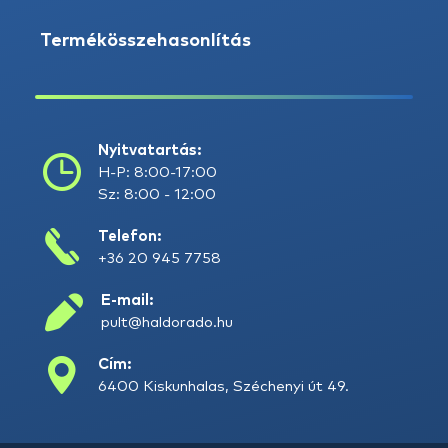
Termékösszehasonlítás
Nyitvatartás:
H-P: 8:00-17:00
Sz: 8:00 - 12:00
Telefon:
+36 20 945 7758
E-mail:
pult@haldorado.hu
Cím:
6400 Kiskunhalas, Széchenyi út 49.