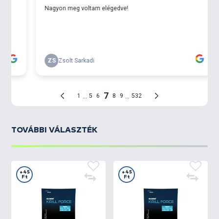
TOVÁBBI VÁLASZTÉK
+45
+45
Ft
Ft