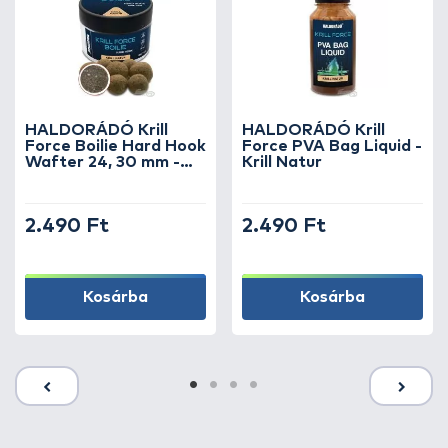
HALDORÁDÓ Krill
HALDORÁDÓ Krill
Force Boilie Hard Hook
Force PVA Bag Liquid -
Wafter 24, 30 mm -
Krill Natur
Krill Natur
2.490 Ft
2.490 Ft
Kosárba
Kosárba