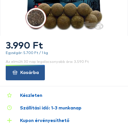
3.990 Ft
Egységár: 5.700 Ft / 1 kg
Az elmúlt 30 nap legalacsonyabb ára: 3.590 Ft
Kosárba
Készleten
Szállítási idő: 1-3 munkanap
Kupon érvényesíthető