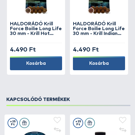
HALDORÁDÓ
Krill
HALDORÁDÓ
Krill
Force Boilie Long Life
Force Boilie Long Life
30 mm - Krill Hot
30 mm - Krill Indian
Spicy
Spice
4.490 Ft
4.490 Ft
Kosárba
Kosárba
KAPCSOLÓDÓ TERMÉKEK
+25
+25
Ft
Ft