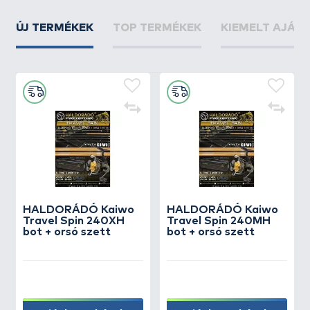
ÚJ TERMÉKEK
TOP TERMÉKEK
KIEMELT AJÁN
HALDORÁDÓ Kaiwo
HALDORÁDÓ Kaiwo
Travel Spin 240XH
Travel Spin 240MH
bot + orsó szett
bot + orsó szett