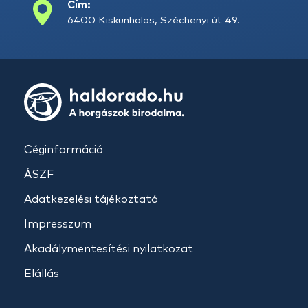
Cím:
6400 Kiskunhalas, Széchenyi út 49.
Céginformáció
ÁSZF
Adatkezelési tájékoztató
Impresszum
Akadálymentesítési nyilatkozat
Elállás