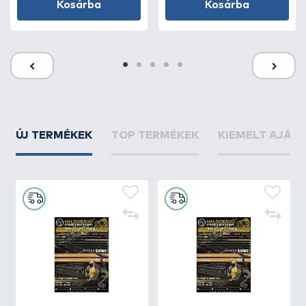
Kosárba
Kosárba
ÚJ TERMÉKEK
TOP TERMÉKEK
KIEMELT AJÁN