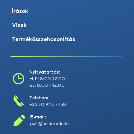
Írások
Vizek
Termékösszehasonlítás
Nyitvatartás:
H-P: 8:00-17:00
Sz: 8:00 - 12:00
Telefon:
+36 20 945 7758
E-mail:
pult@haldorado.hu