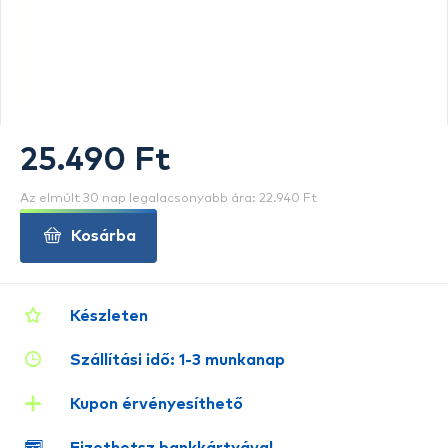
25.490 Ft
Az elmúlt 30 nap legalacsonyabb ára: 22.940 Ft
Kosárba
Készleten
Szállítási idő: 1-3 munkanap
Kupon érvényesíthető