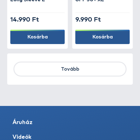
14.990 Ft
9.990 Ft
Kosárba
Kosárba
Tovább
Áruház
Videók