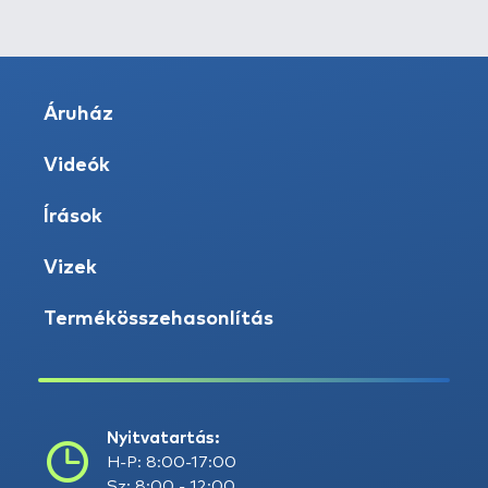
Áruház
Videók
Írások
Vizek
Termékösszehasonlítás
Nyitvatartás:
H-P: 8:00-17:00
Sz: 8:00 - 12:00