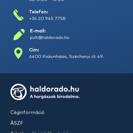
Telefon:
+36 20 945 7758
E-mail:
pult@haldorado.hu
Cím:
6400 Kiskunhalas, Széchenyi út 49.
Céginformáció
ÁSZF