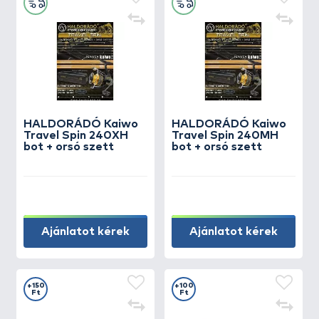
HALDORÁDÓ Kaiwo
HALDORÁDÓ Kaiwo
Travel Spin 240XH
Travel Spin 240MH
bot + orsó szett
bot + orsó szett
Ajánlatot kérek
Ajánlatot kérek
+150
+100
Ft
Ft