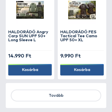
HALDORÁDÓ Angry
HALDORÁDÓ FES
Carp SUN UPF 50+
Tactical Tee Camo
Long Sleeve L
UPF 50+ XL
14.990 Ft
9.990 Ft
Kosárba
Kosárba
Tovább