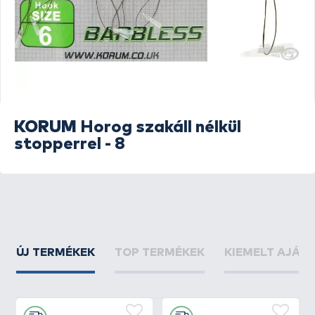
KORUM
Horog szakáll nélkül
stopperrel - 8
ÚJ TERMÉKEK
TOP TERMÉKEK
KIEMELT AJÁN