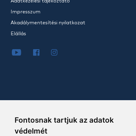
Adatkezelési tájékoztató
Impresszum
Akadálymentesítési nyilatkozat
Elállás
Fontosnak tartjuk az adatok
védelmét