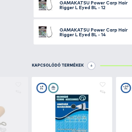
Rigger - 8
GAMAKATSU
Power 
Rigger BL - 10
GAMAKATSU
Power 
Rigger BL - 12
GAMAKATSU
Power 
Rigger BL - 14