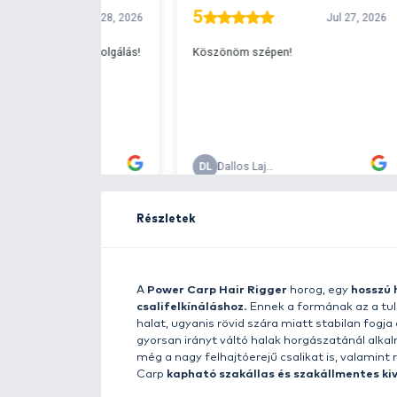
Ingyenes szállítá