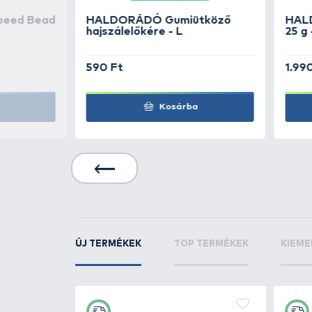
GAMAKATSU
Power 
Rigger L Eyed - 10
GAMAKATSU
Power 
Rigger L Eyed - 12
GAMAKATSU
Power 
Rigger L Eyed BL - 12
GAMAKATSU
Power 
Rigger L Eyed BL - 1