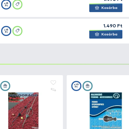
Ft
Carp Hair
+19
Ft
Carp Hair
+19
Ft
Carp Hair
+19
Ft