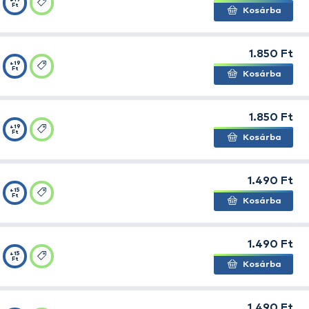
Carp Hair
+19
Ft
Carp Hair
+19
Ft
Carp Hair
+19