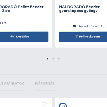
Carp Hair
+15
Ft
Carp Hair
+15
Ft
Carp Hair
+15
Ft
Carp Hair
+15
Ft
4