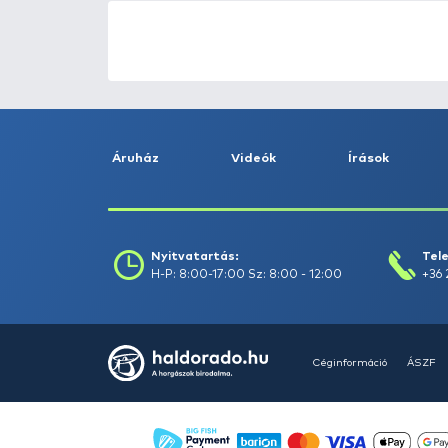
ÚJ TERMÉKEK
TOP TERMÉKEK