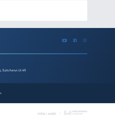
0
+100
Ft