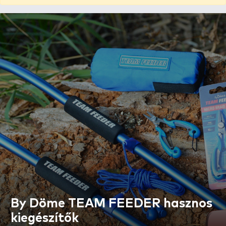
By Döme TEAM FEEDER hasznos
kiegészítők