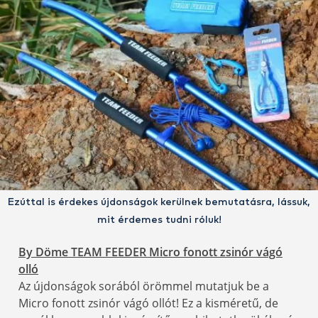
Ezúttal is érdekes újdonságok kerülnek bemutatásra, lássuk,
mit érdemes tudni róluk!
By Döme TEAM FEEDER Micro fonott zsinór vágó
olló
Az újdonságok sorából örömmel mutatjuk be a
Micro fonott zsinór vágó ollót! Ez a kisméretű, de