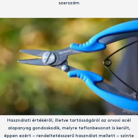
szerszám
Használati értékéről, illetve tartósságáról az orvosi acél
alapanyag gondoskodik, melyre teflonbevonat is került,
éppen ezért – rendeltetésszerű használat mellett – szinte