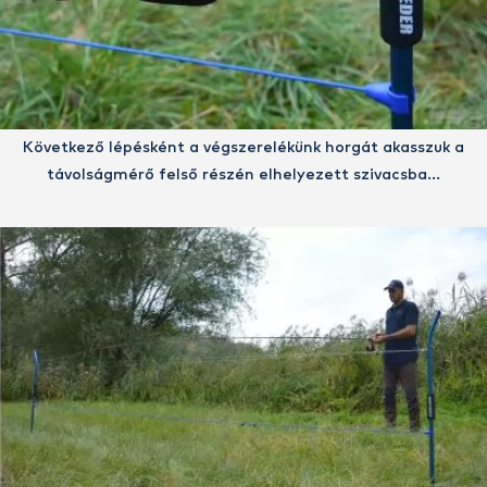
Következő lépésként a végszerelékünk horgát akasszuk a
távolságmérő felső részén elhelyezett szivacsba…