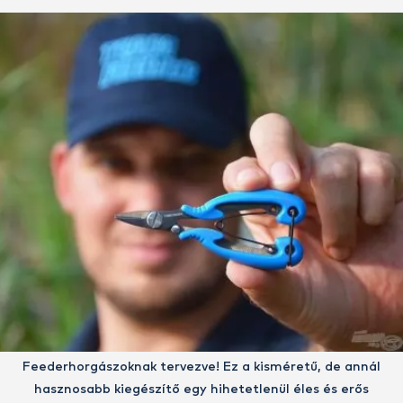
Feederhorgászoknak tervezve! Ez a kisméretű, de annál
hasznosabb kiegészítő egy hihetetlenül éles és erős