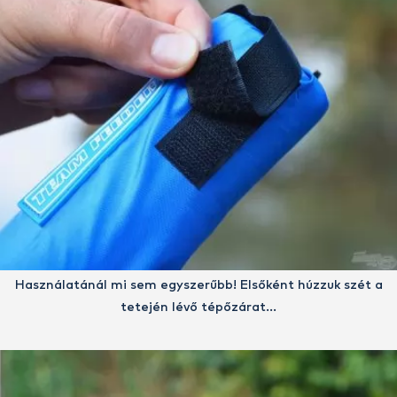
Használatánál mi sem egyszerűbb! Elsőként húzzuk szét a
tetején lévő tépőzárat…