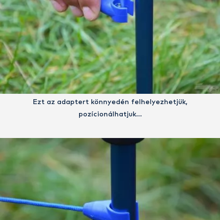
Ezt az adaptert könnyedén felhelyezhetjük,
pozícionálhatjuk…