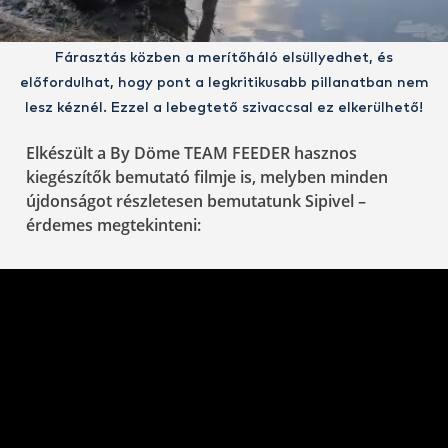
Fárasztás közben a merítőháló elsüllyedhet, és
előfordulhat, hogy pont a legkritikusabb pillanatban nem
lesz kéznél. Ezzel a lebegtető szivaccsal ez elkerülhető!
Elkészült a By Döme TEAM FEEDER hasznos
kiegészítők bemutató filmje is, melyben minden
újdonságot részletesen bemutatunk Sipivel –
érdemes megtekinteni: