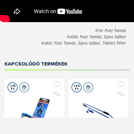
Írta: Putz Tamás
Fotók: Putz Tamás, Sipos Gábor
Videó: Putz Tamás, Sipos Gábor, Takács Péter
KAPCSOLÓDÓ TERMÉKEK
+35
+66
Ft
Ft