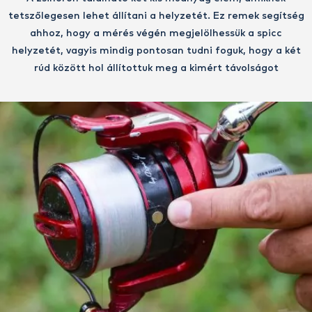
tetszőlegesen lehet állítani a helyzetét. Ez remek segítség
ahhoz, hogy a mérés végén megjelölhessük a spicc
helyzetét, vagyis mindig pontosan tudni foguk, hogy a két
rúd között hol állítottuk meg a kimért távolságot