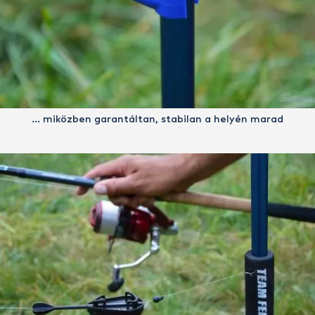
… miközben garantáltan, stabilan a helyén marad