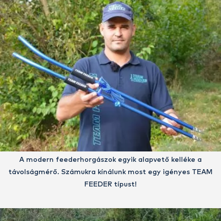
A modern feederhorgászok egyik alapvető kelléke a
távolságmérő. Számukra kínálunk most egy igényes TEAM
FEEDER típust!